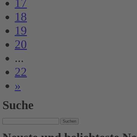
17
18
19
20
...
22
»
Suche
Suche
nach: