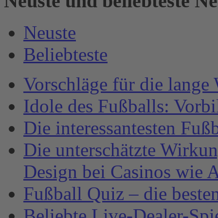
Neuste und beliebteste N
Neuste
Beliebteste
Vorschläge für die lange
Idole des Fußballs: Vorb
Die interessantesten Fuß
Die unterschätzte Wirku
Design bei Casinos wie A
Fußball Quiz – die beste
Beliebte Live-Dealer-Spi