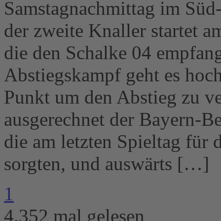
Samstagnachmittag im Süd-
der zweite Knaller startet
die den Schalke 04 empfan
Abstiegskampf geht es hoch
Punkt um den Abstieg zu 
ausgerechnet der Bayern-Be
die am letzten Spieltag für
sorgten, und auswärts […]
1
4.352 mal gelesen