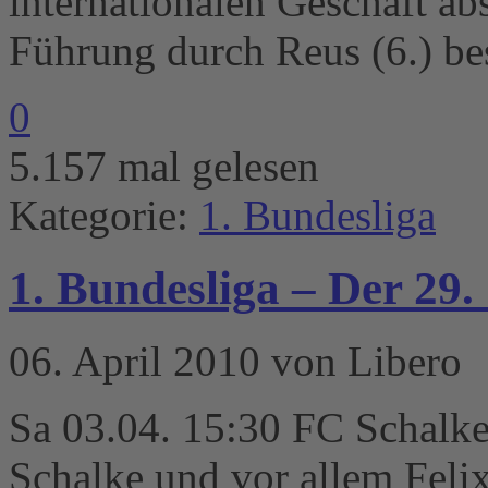
internationalen Geschäft ab
Führung durch Reus (6.) b
0
5.157 mal gelesen
Kategorie:
1. Bundesliga
1. Bundesliga – Der 29.
06. April 2010 von Libero
Sa 03.04. 15:30 FC Schalk
Schalke und vor allem Feli