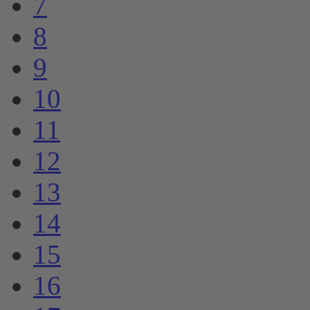
7
8
9
10
11
12
13
14
15
16