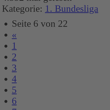
Kategorie:
1. Bundesliga
Seite 6 von 22
«
1
2
3
4
5
6