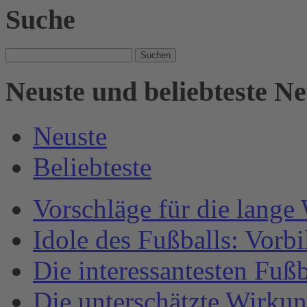
Suche
Suche
nach:
Neuste und beliebteste N
Neuste
Beliebteste
Vorschläge für die lange
Idole des Fußballs: Vorb
Die interessantesten Fuß
Die unterschätzte Wirku