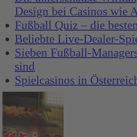
Design bei Casinos wie A
Fußball Quiz – die beste
Beliebte Live-Dealer-Spi
Sieben Fußball-Managersp
sind
Spielcasinos in Österrei