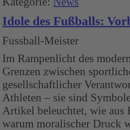
Kategorie:
News
Idole des Fußballs: Vo
Fussball-Meister
Im Rampenlicht des moder
Grenzen zwischen sportli
gesellschaftlicher Verantwor
Athleten – sie sind Symbole
Artikel beleuchtet, wie au
warum moralischer Druck w