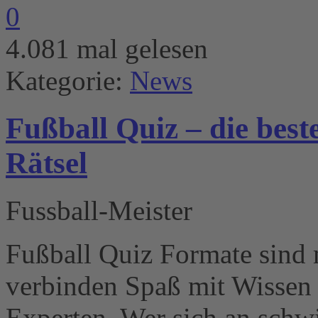
0
4.081 mal gelesen
Kategorie:
News
Fußball Quiz – die best
Rätsel
Fussball-Meister
Fußball Quiz Formate sind m
verbinden Spaß mit Wissen
Experten. Wer sich an schw