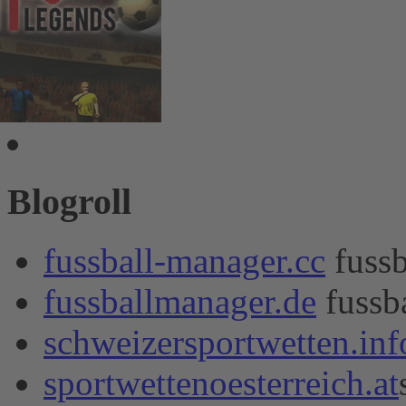
Blogroll
fussball-manager.cc
fussb
fussballmanager.de
fussb
schweizersportwetten.inf
sportwettenoesterreich.at