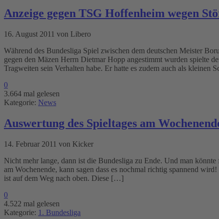
Anzeige gegen TSG Hoffenheim wegen Stö
16. August 2011 von Libero
Während des Bundesliga Spiel zwischen dem deutschen Meister Bor
gegen den Mäzen Herrn Dietmar Hopp angestimmt wurden spielte der Mi
Tragweiten sein Verhalten habe. Er hatte es zudem auch als kleinen 
0
3.664 mal gelesen
Kategorie:
News
Auswertung des Spieltages am Wochenend
14. Februar 2011 von Kicker
Nicht mehr lange, dann ist die Bundesliga zu Ende. Und man könnte f
am Wochenende, kann sagen dass es nochmal richtig spannend wird!
ist auf dem Weg nach oben. Diese […]
0
4.522 mal gelesen
Kategorie:
1. Bundesliga