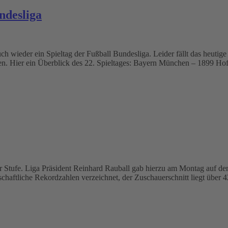
ndesliga
ch wieder ein Spieltag der Fußball Bundesliga. Leider fällt das heutig
euen. Hier ein Überblick des 22. Spieltages: Bayern München – 1899
ner Stufe. Liga Präsident Reinhard Rauball gab hierzu am Montag auf 
chaftliche Rekordzahlen verzeichnet, der Zuschauerschnitt liegt über 