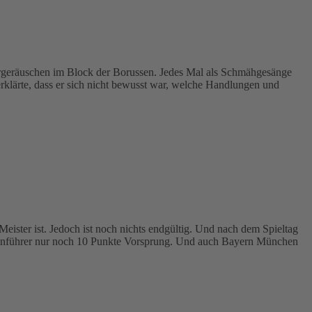
geräuschen im Block der Borussen. Jedes Mal als Schmähgesänge
rklärte, dass er sich nicht bewusst war, welche Handlungen und
eister ist. Jedoch ist noch nichts endgültig. Und nach dem Spieltag
llenführer nur noch 10 Punkte Vorsprung. Und auch Bayern München