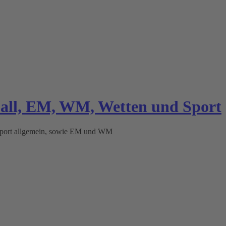
ball, EM, WM, Wetten und Sport
 Sport allgemein, sowie EM und WM