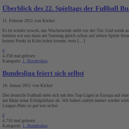
Überblick des 22. Spieltags der Fußball Bu
11. Februar 2011 von Kicker
Es ist wieder soweit, das Wochenende steht vor der Tür. Und somit au
können wir uns dann am Samstag gleich schon auf sieben Spiele fr
keinen Punkt in Köln holen konnte, trotz […]
0
4.358 mal gelesen
Kategorie:
1. Bundesliga
Bundesliga feiert sich selbst
18. Januar 2011 von Kicker
Der deutsche Fußball sieht sich mit den Top-Ligen in Europa auf ei
am Main seine Erfolgsbilanz ab. Wir haben zuletzt immer wieder wirts
League-Platz so gut wie sicher
0
4.710 mal gelesen
Kategorie:
1. Bundesliga