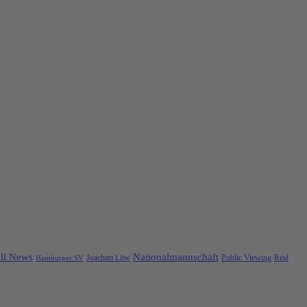
ll News
Nationalmannschaft
Public Viewing
Real
Hamburger SV
Joachim Löw