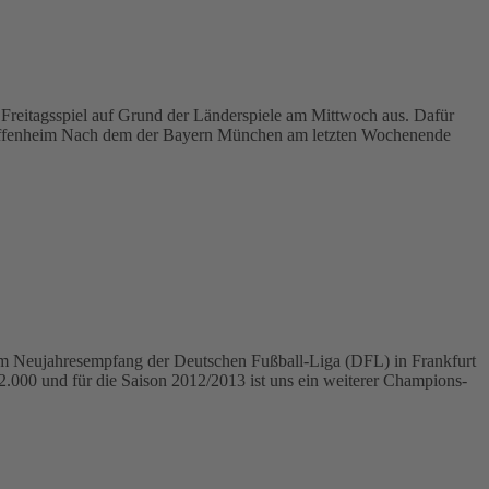
e Freitagsspiel auf Grund der Länderspiele am Mittwoch aus. Dafür
 Hoffenheim Nach dem der Bayern München am letzten Wochenende
dem Neujahresempfang der Deutschen Fußball-Liga (DFL) in Frankfurt
42.000 und für die Saison 2012/2013 ist uns ein weiterer Champions-