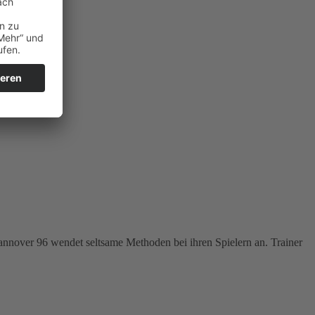
annover 96 wendet seltsame Methoden bei ihren Spielern an. Trainer