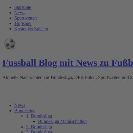
Startseite
News
Sportwetten
Tippspiel
Kostenlos Spielen
Fussball Blog mit News zu Fuß
Aktuelle Nachrichten zur Bundesliga, DFB Pokal, Sportwetten und
News
Bundesliga
1. Bundesliga
Bundesliga Mannschaften
2. Bundesliga
3. Bundesliga