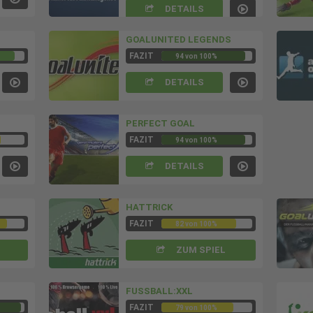
DETAILS
DETAILS
GOALUNITED LEGENDS
FAZIT
95
von 100%
DETAILS
PERFECT GOAL
FAZIT
95
von 100%
DETAILS
HATTRICK
FAZIT
82
von 100%
FUSSBALL:XXL
FAZIT
79
von 100%