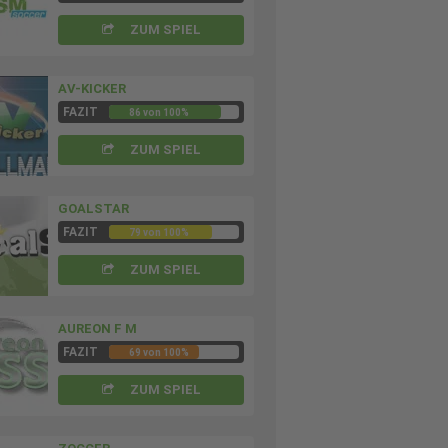
AV-KICKER
FAZIT
86
von 100%
GOALSTAR
FAZIT
79
von 100%
AUREON F M
FAZIT
69
von 100%