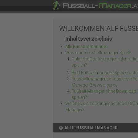
WILLKOMMEN AUF FUSSB
Inhaltsverzeichnis
Alle Fussballmanager
Was sind Fussballmanager Spiele
Online-Fußballmanager oder offlin
spielen?
Sind Fußballmanager-Spiele koste
Fussballmanager.de - das erste Fu
Manager Browsergame
Fußball-Manager ohne Download
spielen?
Welches sind die angesagtesten Onlin
Manager?
ALLE FUSSBALLMANAGER