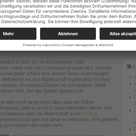
PFLICHTSPIEL
FAZIT
75
von 100%
handelt es sich um ein kostenloses oder
L
weder online oder per Download gespielt wird. Sowohl
owsergame erfreut sich dieses Genre einer riesigen
V
r Welt lieben es, ihre Mannschaft regelmäßig mit einer
I
schicken, um herauszufinden, ob die neueste Taktik
ziehen wird, den der Spieler geplant hat.
D
ge sind noch lange nicht alles, was ein
Online
i
tattdessen geht es je nach Spiel außerdem darum, das
D
u trainieren oder die Mannschaft in ein
Fußball
u
onsoren zu sorgen und diese zu verwalten, sich generell
w
g zu kümmern und vieles mehr.
F
F