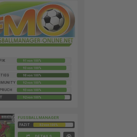
FIK
91
von 100%
93
von 100%
STIEG
98
von 100%
MUNITY
93
von 100%
PRUCH
94
von 100%
IT
93
von 100%
 zunächst einmal lässt sich sagen,
 du mit dem FMO auf jeden Fall
FUSSBALLMANAGER
kostenloses Browsergame
FAZIT
83
von 100%
mmst, in dem du dich voll und
als Trainer und ...
DETAILS