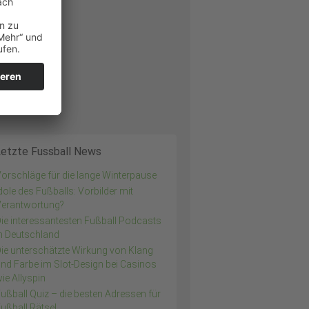
etzte Fussball News
orschläge für die lange Winterpause
dole des Fußballs: Vorbilder mit
Verantwortung?
ie interessantesten Fußball Podcasts
n Deutschland
ie unterschätzte Wirkung von Klang
nd Farbe im Slot-Design bei Casinos
ie Allyspin
ußball Quiz – die besten Adressen für
ußball Rätsel