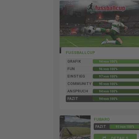
FUSSBALLCUP
GRAFIK
94
von 100%
FUN
96
von 100%
EINSTIEG
97
von 100%
COMMUNITY
96
von 100%
ANSPRUCH
95
von 100%
FAZIT
95
von 100%
Das Browsergame Fussballcup bi
mit einzigartigen Features
FUBARO
kurzweiligen Gaming-Spaß, bei d
FAZIT
92
von 100%
du sogar mit deinen Freunden
interagieren kannst. Das Spiel ve...
DETAILS