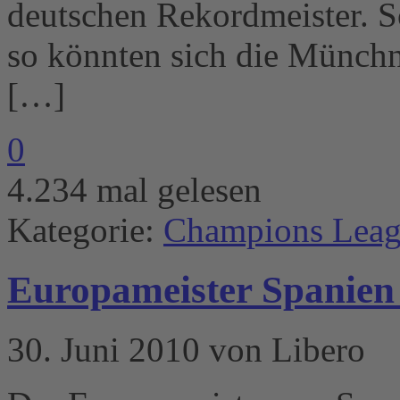
deutschen Rekordmeister. So
so könnten sich die Münchn
[…]
0
4.234 mal gelesen
Kategorie:
Champions Lea
Europameister Spanien 
30. Juni 2010 von Libero