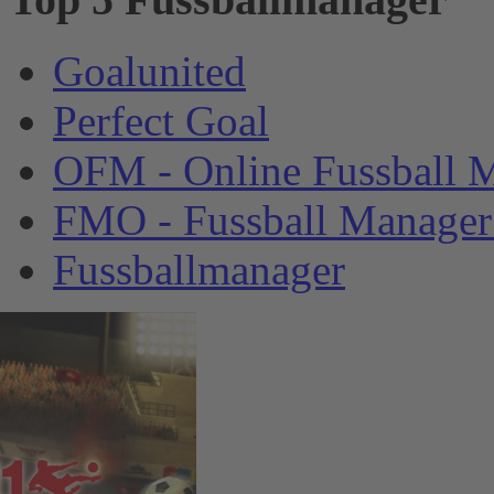
Goalunited
Perfect Goal
OFM - Online Fussball 
FMO - Fussball Manager
Fussballmanager