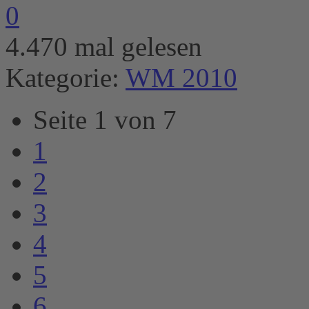
0
4.470 mal gelesen
Kategorie:
WM 2010
Seite 1 von 7
1
2
3
4
5
6