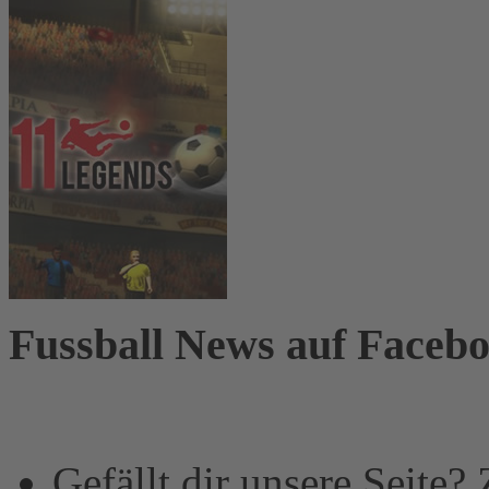
Fussball News auf Faceb
Gefällt dir unsere Seite?