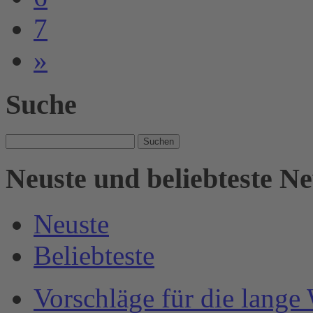
7
»
Suche
Suche
nach:
Neuste und beliebteste N
Neuste
Beliebteste
Vorschläge für die lange