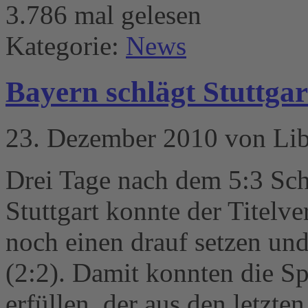
3.786 mal gelesen
Kategorie:
News
Bayern schlägt Stuttgar
23. Dezember 2010 von Li
Drei Tage nach dem 5:3 Sch
Stuttgart konnte der Titelv
noch einen drauf setzen un
(2:2). Damit konnten die Sp
erfüllen, der aus den letzte