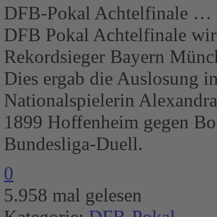
DFB-Pokal Achtelfinale … 
DFB Pokal Achtelfinale wir
Rekordsieger Bayern Münc
Dies ergab die Auslosung i
Nationalspielerin Alexandr
1899 Hoffenheim gegen Bor
Bundesliga-Duell.
0
5.958 mal gelesen
Kategorie:
DFB-Pokal