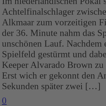
Im niederländischen Pokal s
Achtelfinalschlager zwisc
Alkmaar zum vorzeitigen Fi
der 36. Minute nahm das Sp
unschönen Lauf. Nachdem ei
Spielfeld gestürmt und dabe
Keeper Alvarado Brown zu at
Erst wich er gekonnt den An
Sekunden später zwei […]
0