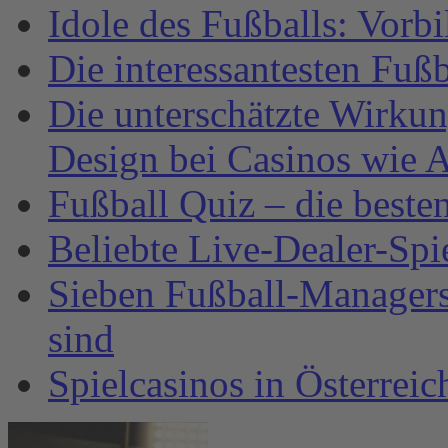
Idole des Fußballs: Vorb
Die interessantesten Fuß
Die unterschätzte Wirku
Design bei Casinos wie A
Fußball Quiz – die beste
Beliebte Live-Dealer-Spi
Sieben Fußball-Managersp
sind
Spielcasinos in Österrei