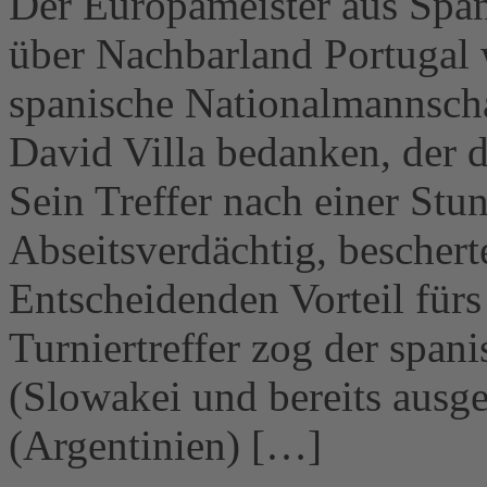
Der Europameister aus Span
über Nachbarland Portugal 
spanische Nationalmannscha
David Villa bedanken, der d
Sein Treffer nach einer Stu
Abseitsverdächtig, bescher
Entscheidenden Vorteil fürs 
Turniertreffer zog der span
(Slowakei und bereits ausg
(Argentinien) […]