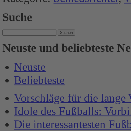
Suche
Suche
nach:
Neuste und beliebteste N
Neuste
Beliebteste
Vorschläge für die lange
Idole des Fußballs: Vorb
Die interessantesten Fuß