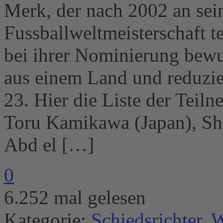
Merk, der nach 2002 an sei
Fussballweltmeisterschaft t
bei ihrer Nominierung bew
aus einem Land und reduzie
23. Hier die Liste der Teil
Toru Kamikawa (Japan), Sh
Abd el […]
0
6.252 mal gelesen
Kategorie:
Schiedsrichter
,
W