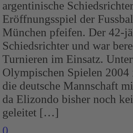
argentinische Schiedsrichte
Eröffnungsspiel der Fussbal
München pfeifen. Der 42-jäh
Schiedsrichter und war berei
Turnieren im Einsatz. Unter
Olympischen Spielen 2004 i
die deutsche Mannschaft mi
da Elizondo bisher noch ke
geleitet […]
0