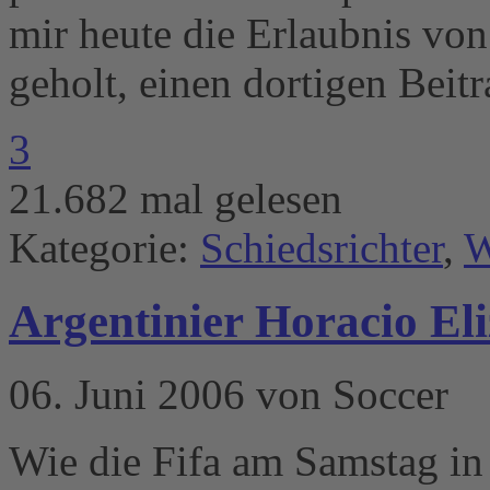
mir heute die Erlaubnis vo
geholt, einen dortigen Beit
3
21.682 mal gelesen
Kategorie:
Schiedsrichter
,
W
Argentinier Horacio Eli
06. Juni 2006 von Soccer
Wie die Fifa am Samstag in