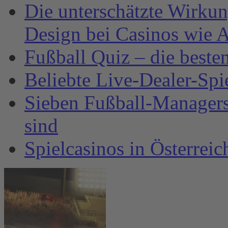
Die unterschätzte Wirku
Design bei Casinos wie A
Fußball Quiz – die beste
Beliebte Live-Dealer-Spi
Sieben Fußball-Managersp
sind
Spielcasinos in Österrei