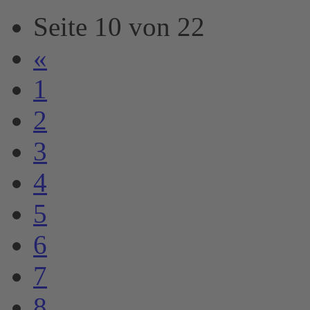
Seite 10 von 22
«
1
2
3
4
5
6
7
8