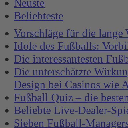
Neuste
Beliebteste
Vorschläge für die lange
Idole des Fußballs: Vorb
Die interessantesten Fuß
Die unterschätzte Wirku
Design bei Casinos wie A
Fußball Quiz – die beste
Beliebte Live-Dealer-Spi
Sieben Fußball-Managersp