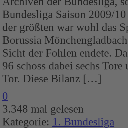
Archiven der Bundesliga, s
Bundesliga Saison 2009/10 e
der größten war wohl das 
Borussia Mönchengladbach 
Sicht der Fohlen endete. D
96 schoss dabei sechs Tore 
Tor. Diese Bilanz […]
0
3.348 mal gelesen
Kategorie:
1. Bundesliga