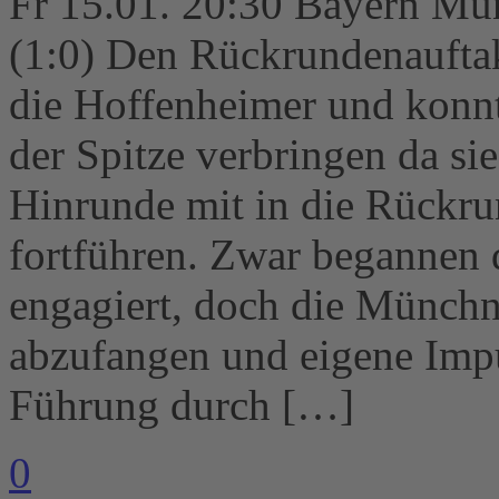
Fr 15.01. 20:30 Bayern Mü
(1:0) Den Rückrundenaufta
die Hoffenheimer und konn
der Spitze verbringen da sie
Hinrunde mit in die Rückru
fortführen. Zwar begannen 
engagiert, doch die Münchn
abzufangen und eigene Impul
Führung durch […]
0