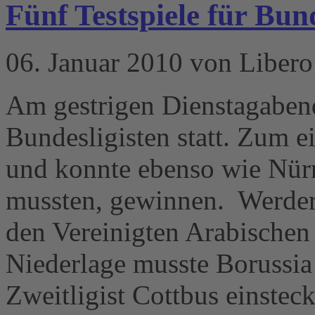
Fünf Testspiele für Bund
06. Januar 2010 von Libero
Am gestrigen Dienstagabend
Bundesligisten statt. Zum e
und konnte ebenso wie Nürn
mussten, gewinnen. Werder
den Vereinigten Arabischen
Niederlage musste Borussi
Zweitligist Cottbus einste