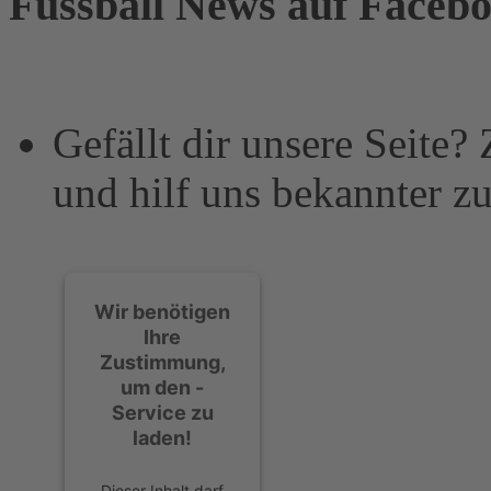
Fussball News auf Faceb
Gefällt dir unsere Seite?
und hilf uns bekannter z
Wir benötigen
Ihre
Zustimmung,
um den -
Service zu
laden!
Dieser Inhalt darf