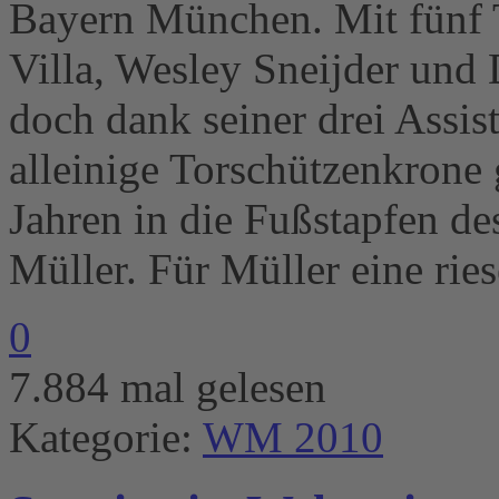
Bayern München. Mit fünf T
Villa, Wesley Sneijder und 
doch dank seiner drei Assist
alleinige Torschützenkrone g
Jahren in die Fußstapfen d
Müller. Für Müller eine ri
0
7.884 mal gelesen
Kategorie:
WM 2010