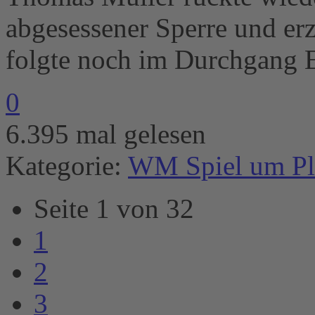
abgesessener Sperre und erzi
folgte noch im Durchgang E
0
6.395 mal gelesen
Kategorie:
WM Spiel um Pl
Seite 1 von 32
1
2
3