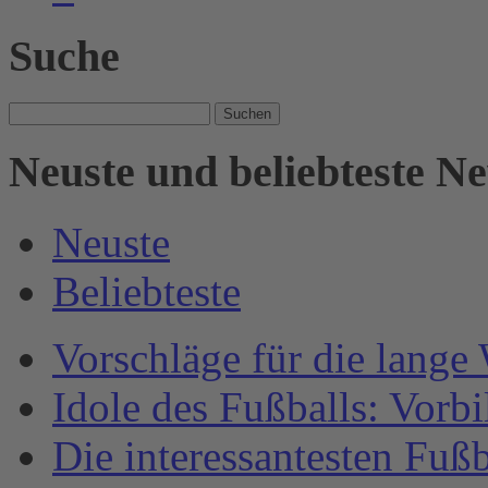
Suche
Suche
nach:
Neuste und beliebteste N
Neuste
Beliebteste
Vorschläge für die lange
Idole des Fußballs: Vorb
Die interessantesten Fuß