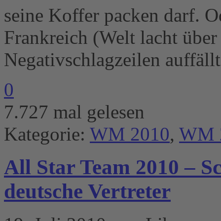
seine Koffer packen darf. Od
Frankreich (Welt lacht übe
Negativschlagzeilen auffäll
0
7.727 mal gelesen
Kategorie:
WM 2010
,
WM 
All Star Team 2010 – S
deutsche Vertreter