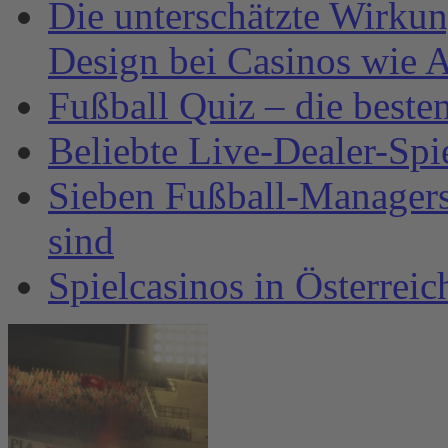
Die unterschätzte Wirku
Design bei Casinos wie A
Fußball Quiz – die beste
Beliebte Live-Dealer-Spi
Sieben Fußball-Managersp
sind
Spielcasinos in Österrei