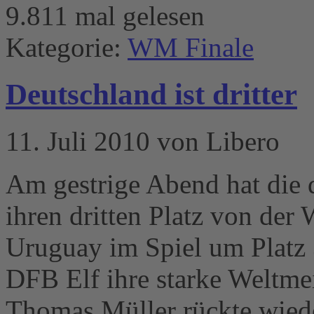
9.811 mal gelesen
Kategorie:
WM Finale
Deutschland ist dritter
11. Juli 2010 von Libero
Am gestrige Abend hat die 
ihren dritten Platz von de
Uruguay im Spiel um Platz 3
DFB Elf ihre starke Weltmei
Thomas Müller rückte wieder