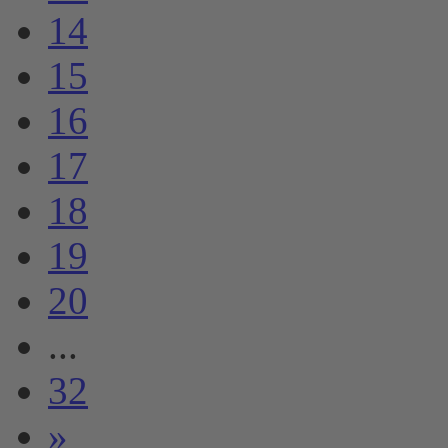
14
15
16
17
18
19
20
...
32
»