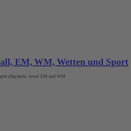
ball, EM, WM, Wetten und Sport
 Sport allgemein, sowie EM und WM