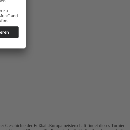
der Geschichte der Fußball-Europameisterschaft findet dieses Turnier