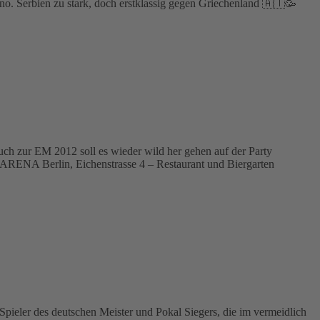
no. Serbien zu stark, doch erstklassig gegen Griechenland 🇦🇹🥳
auch zur EM 2012 soll es wieder wild her gehen auf der Party
 ARENA Berlin, Eichenstrasse 4 – Restaurant und Biergarten
pieler des deutschen Meister und Pokal Siegers, die im vermeidlich