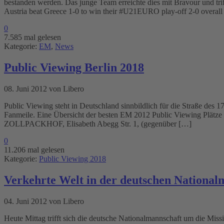
bestanden werden. Das junge Team erreichte dies mit Bravour und tri
Austria beat Greece 1-0 to win their #U21EURO play-off 2-0 overall
0
7.585 mal gelesen
Kategorie:
EM
,
News
Public Viewing Berlin 2018
08. Juni 2012 von Libero
Public Viewing steht in Deutschland sinnbildlich für die Straße des 
Fanmeile. Eine Übersicht der besten EM 2012 Public Viewing Plätze 
ZOLLPACKHOF, Elisabeth Abegg Str. 1, (gegenüber […]
0
11.206 mal gelesen
Kategorie:
Public Viewing 2018
Verkehrte Welt in der deutschen National
04. Juni 2012 von Libero
Heute Mittag trifft sich die deutsche Nationalmannschaft um die Mis