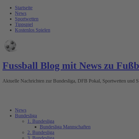
Startseite
News
Sportwetten
Tippspiel
Kostenlos Spielen
Fussball Blog mit News zu Fuß
Aktuelle Nachrichten zur Bundesliga, DFB Pokal, Sportwetten und
News
Bundesliga
1. Bundesliga
Bundesliga Mannschaften
2. Bundesliga
3. Bundesliga