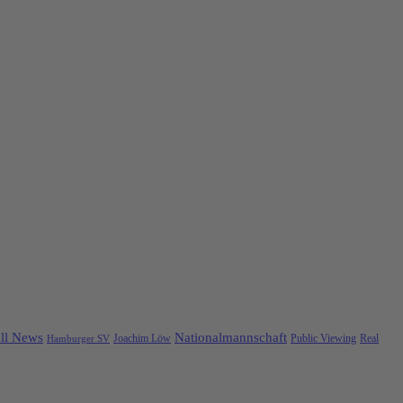
ll News
Nationalmannschaft
Public Viewing
Real
Hamburger SV
Joachim Löw