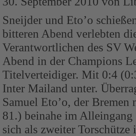
30. September 2010 von Li
Sneijder und Eto’o schieß
bitteren Abend verlebten di
Verantwortlichen des SV W
Abend in der Champions Le
Titelverteidiger. Mit 0:4 (0
Inter Mailand unter. Überr
Samuel Eto’o, der Bremen m
81.) beinahe im Alleingang 
sich als zweiter Torschütze