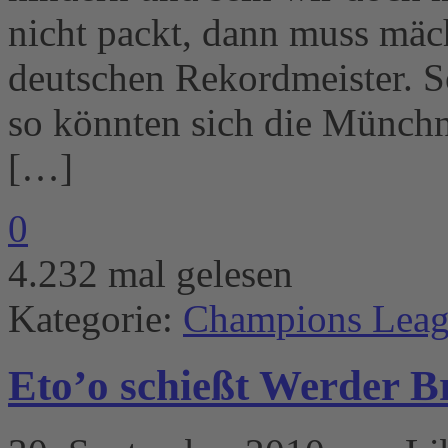
nicht packt, dann muss mäc
deutschen Rekordmeister. So
so könnten sich die Münchn
[…]
0
4.232 mal gelesen
Kategorie:
Champions Lea
Eto’o schießt Werder 