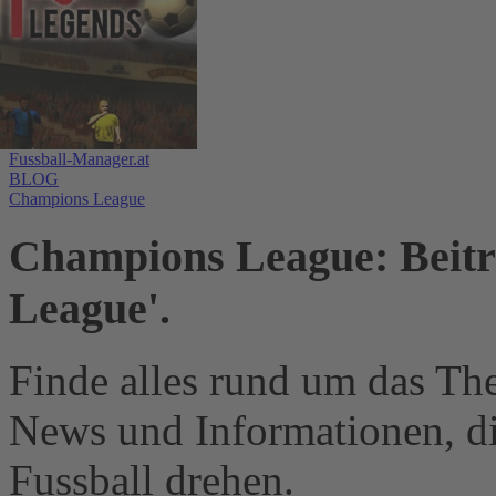
Fussball-Manager.at
BLOG
Champions League
Champions League: Beitr
League'.
Finde alles rund um das Th
News und Informationen, d
Fussball drehen.