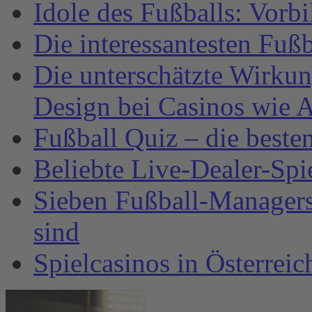
Idole des Fußballs: Vorb
Die interessantesten Fuß
Die unterschätzte Wirku
Design bei Casinos wie A
Fußball Quiz – die beste
Beliebte Live-Dealer-Spi
Sieben Fußball-Managersp
sind
Spielcasinos in Österrei