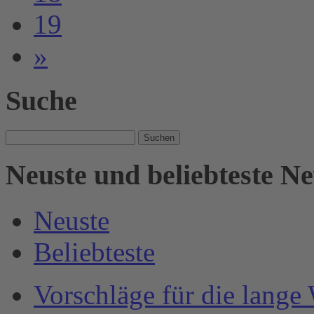
19
»
Suche
Suche
nach:
Neuste und beliebteste N
Neuste
Beliebteste
Vorschläge für die lange