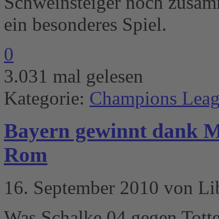
Schweinsteiger noch zusamm
ein besonderes Spiel.
0
3.031 mal gelesen
Kategorie:
Champions Lea
Bayern gewinnt dank M
Rom
16. September 2010 von Li
Was Schalke 04 gegen Tott