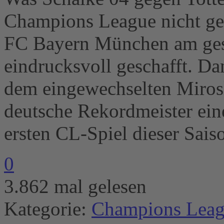
Champions League nicht gel
FC Bayern München am ges
eindrucksvoll geschafft. Da
dem eingewechselten Mirosl
deutsche Rekordmeister ein
ersten CL-Spiel dieser Sais
0
3.862 mal gelesen
Kategorie:
Champions Lea