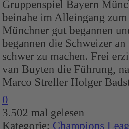
Gruppenspiel Bayern Münch
beinahe im Alleingang zum
Münchner gut begannen und
begannen die Schweizer an
schwer zu machen. Frei erz
van Buyten die Führung, na
Marco Streller Holger Bads
0
3.502 mal gelesen
Kategorie:
Champions Lea