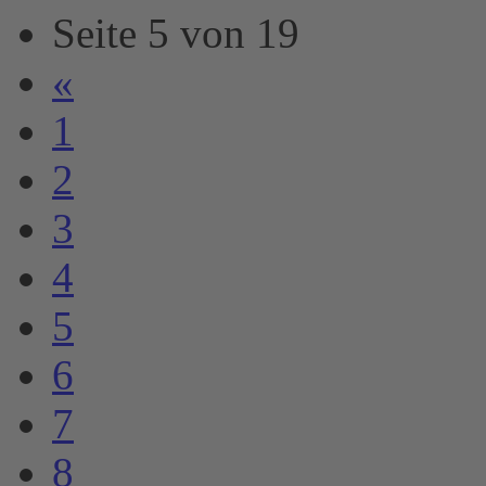
Seite 5 von 19
«
1
2
3
4
5
6
7
8