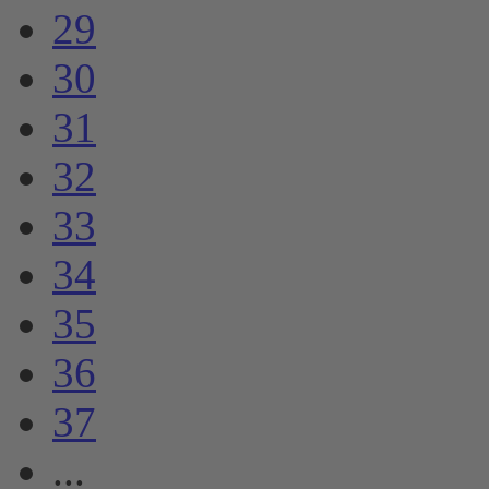
29
30
31
32
33
34
35
36
37
...