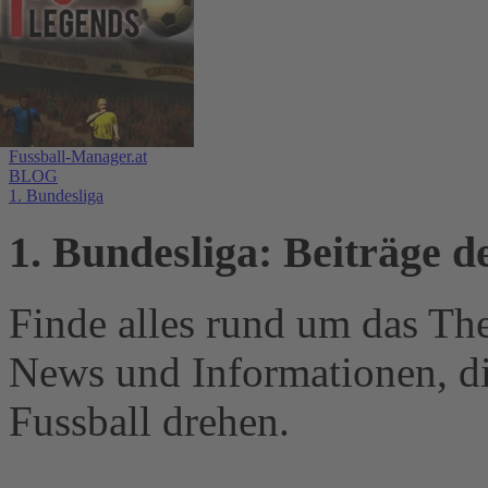
Fussball-Manager.at
BLOG
1. Bundesliga
1. Bundesliga: Beiträge d
Finde alles rund um das Th
News und Informationen, d
Fussball drehen.