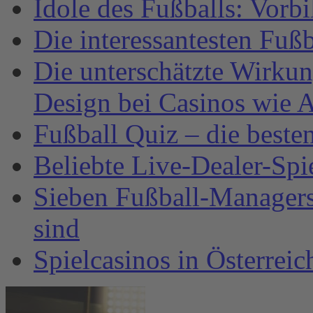
Idole des Fußballs: Vorb
Die interessantesten Fuß
Die unterschätzte Wirku
Design bei Casinos wie A
Fußball Quiz – die beste
Beliebte Live-Dealer-Spi
Sieben Fußball-Managersp
sind
Spielcasinos in Österrei