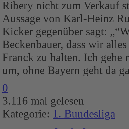
Ribery nicht zum Verkauf s
Aussage von Karl-Heinz Ru
Kicker gegenüber sagt: „“Wi
Beckenbauer, dass wir alles
Franck zu halten. Ich gehe
um, ohne Bayern geht da ga
0
3.116 mal gelesen
Kategorie:
1. Bundesliga