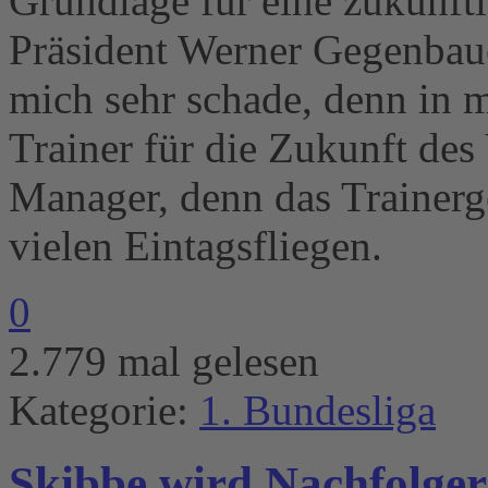
Grundlage für eine zukünft
Präsident Werner Gegenbaue
mich sehr schade, denn in m
Trainer für die Zukunft des
Manager, denn das Trainerge
vielen Eintagsfliegen.
0
2.779 mal gelesen
Kategorie:
1. Bundesliga
Skibbe wird Nachfolger