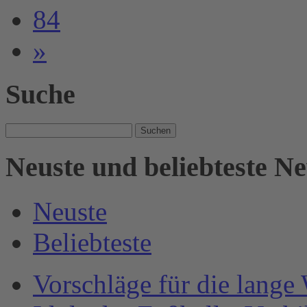
84
»
Suche
Suche
nach:
Neuste und beliebteste N
Neuste
Beliebteste
Vorschläge für die lange