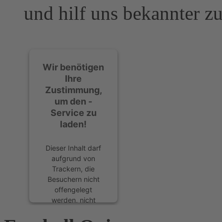
und hilf uns bekannter z
Wir benötigen
Ihre
Zustimmung,
um den -
Service zu
laden!
Dieser Inhalt darf
aufgrund von
Trackern, die
Besuchern nicht
offengelegt
werden, nicht
geladen werden.
Der Besitzer der