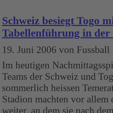
Schweiz besiegt Togo m
Tabellenführung in de
19. Juni 2006 von Fussball
Im heutigen Nachmittagsspi
Teams der Schweiz und Togo
sommerlich heissen Temer
Stadion machten vor allem 
weiter, an dem sie nach de