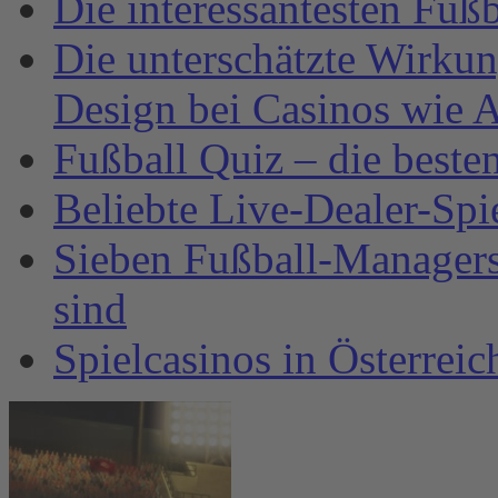
Die interessantesten Fuß
Die unterschätzte Wirku
Design bei Casinos wie A
Fußball Quiz – die beste
Beliebte Live-Dealer-Spi
Sieben Fußball-Managersp
sind
Spielcasinos in Österrei