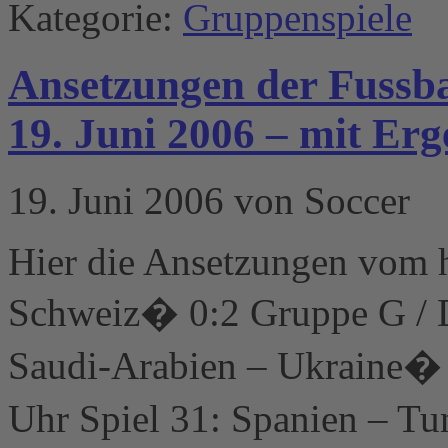
Kategorie:
Gruppenspiele
Ansetzungen der Fussba
19. Juni 2006 – mit Erg
19. Juni 2006 von Soccer
Hier die Ansetzungen vom h
Schweiz� 0:2 Gruppe G / D
Saudi-Arabien – Ukraine� 
Uhr Spiel 31: Spanien – T