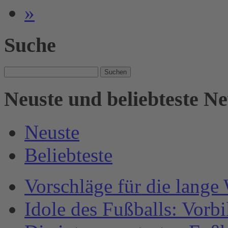
»
Suche
Suche
nach:
Neuste und beliebteste N
Neuste
Beliebteste
Vorschläge für die lange
Idole des Fußballs: Vorb