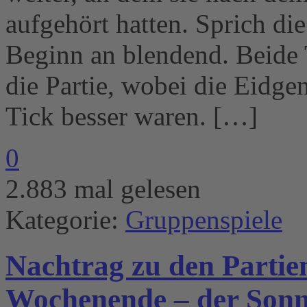
aufgehört hatten. Sprich d
Beginn an blendend. Beide T
die Partie, wobei die Eidge
Tick besser waren. […]
0
2.883 mal gelesen
Kategorie:
Gruppenspiele
Nachtrag zu den Parti
Wochenende – der Son