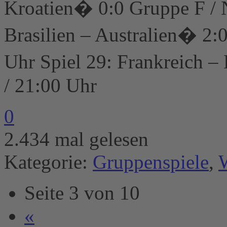
Kroatien� 0:0 Gruppe F / N
Brasilien – Australien� 2:
Uhr Spiel 29: Frankreich –
/ 21:00 Uhr
0
2.434 mal gelesen
Kategorie:
Gruppenspiele
,
Seite 3 von 10
«