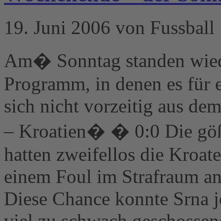
19. Juni 2006 von Fussball
Am� Sonntag standen wiede
Programm, in denen es für 
sich nicht vorzeitig aus de
– Kroatien� � 0:0 Die göß
hatten zweifellos die Kroate
einem Foul im Strafraum an
Diese Chance konnte Srna j
viel zu schwach geschossen