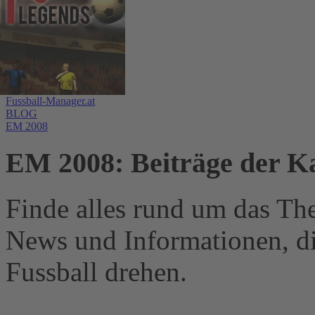
Fussball-Manager.at
BLOG
EM 2008
EM 2008: Beiträge der Ka
Finde alles rund um das Th
News und Informationen, d
Fussball drehen.