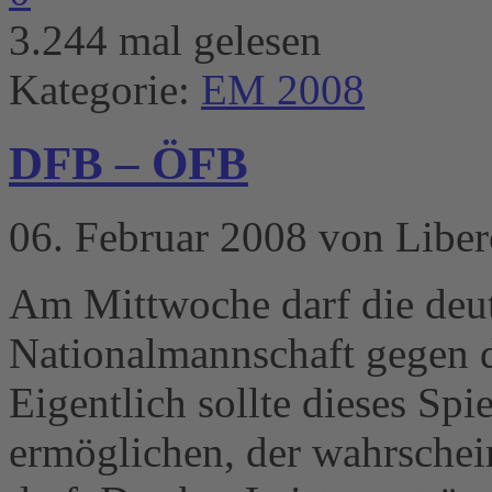
3.244 mal gelesen
Kategorie:
EM 2008
DFB – ÖFB
06. Februar 2008 von Libe
Am Mittwoche darf die deut
Nationalmannschaft gegen d
Eigentlich sollte dieses Spi
ermöglichen, der wahrschei