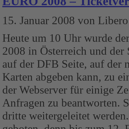
EURO 2008 – Ticketver
15. Januar 2008 von Libero
Heute um 10 Uhr wurde der
2008 in Österreich und der
auf der DFB Seite, auf der
Karten abgeben kann, zu ei
der Webserver für einige Zei
Anfragen zu beantworten. So
dritte weitergeleitet werden.
geboten, denn bis zum 12. 