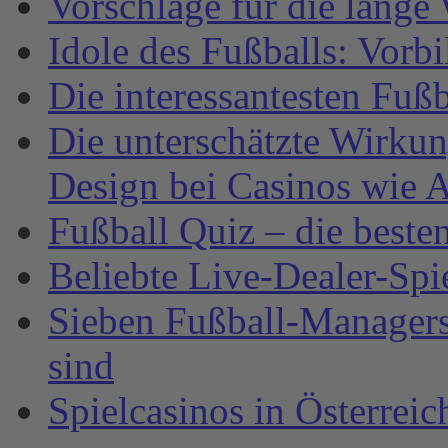
Vorschläge für die lange
Idole des Fußballs: Vorb
Die interessantesten Fuß
Die unterschätzte Wirku
Design bei Casinos wie A
Fußball Quiz – die beste
Beliebte Live-Dealer-Spi
Sieben Fußball-Managersp
sind
Spielcasinos in Österrei