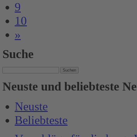
9
10
»
Suche
Suche
nach:
Neuste und beliebteste N
Neuste
Beliebteste