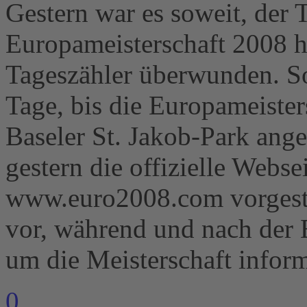
Gestern war es soweit, der
Europameisterschaft 2008 he
Tageszähler überwunden. So
Tage, bis die Europameister
Baseler St. Jakob-Park ange
gestern die offizielle Webs
www.euro2008.com vorgestel
vor, während und nach der 
um die Meisterschaft infor
0