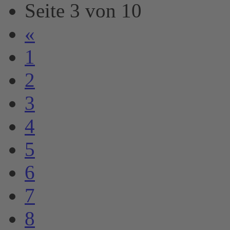
Seite 3 von 10
«
1
2
3
4
5
6
7
8