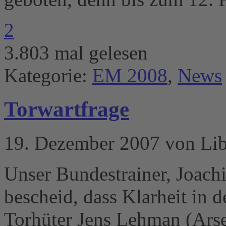
2
3.803 mal gelesen
Kategorie:
EM 2008
,
News
Torwartfrage
19. Dezember 2007 von Li
Unser Bundestrainer, Joac
bescheid, dass Klarheit in d
Torhüter Jens Lehman (Ars