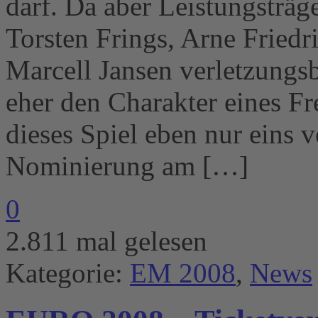
darf. Da aber Leistungsträg
Torsten Frings, Arne Friedr
Marcell Jansen verletzungsb
eher den Charakter eines Fr
dieses Spiel eben nur eins 
Nominierung am […]
0
2.811 mal gelesen
Kategorie:
EM 2008
,
News