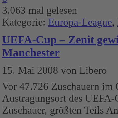
3.063 mal gelesen
Kategorie:
Europa-League
,
UEFA-Cup – Zenit gewin
Manchester
15. Mai 2008 von Libero
Vor 47.726 Zuschauern im 
Austragungsort des UEFA-Cu
Zuschauer, größten Teils An