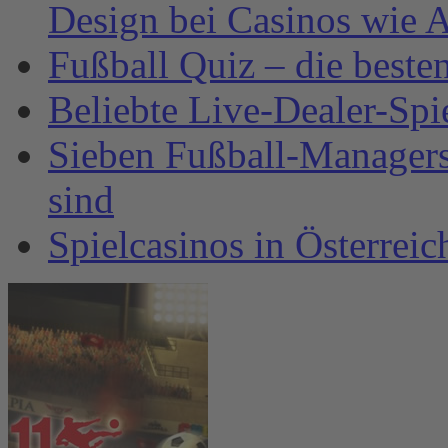
Design bei Casinos wie A
Fußball Quiz – die beste
Beliebte Live-Dealer-Spi
Sieben Fußball-Managersp
sind
Spielcasinos in Österrei