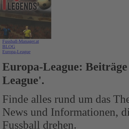
Fussball-Manager.at
BLOG
Europa-League
Europa-League: Beiträge 
League'.
Finde alles rund um das Th
News und Informationen, d
Fussball drehen.