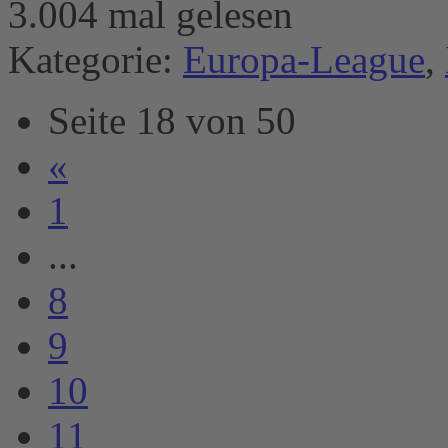
3.004 mal gelesen
Kategorie:
Europa-League
,
Seite 18 von 50
«
1
...
8
9
10
11