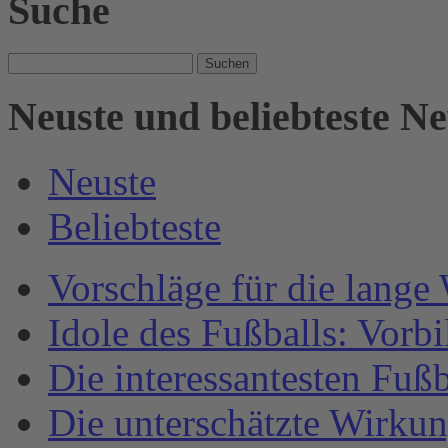
Suche
Suche
nach:
Neuste und beliebteste N
Neuste
Beliebteste
Vorschläge für die lange
Idole des Fußballs: Vorb
Die interessantesten Fuß
Die unterschätzte Wirku