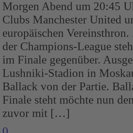
Morgen Abend um 20:45 Uhr
Clubs Manchester United u
europäischen Vereinsthron.
der Champions-League stehe
im Finale gegenüber. Ausge
Lushniki-Stadion in Moskau
Ballack von der Partie. Ba
Finale steht möchte nun den
zuvor mit […]
0