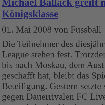
Michael Ballack greift 
Königsklasse
01. Mai 2008 von Fussball
Die Teilnehmer des diesjäh
League stehen fest. Trotzd
bis nach Moskau, dem Austr
geschafft hat, bleibt das Sp
Beteiligung. Gestern setzt
gegen Dauerrivalen FC Live