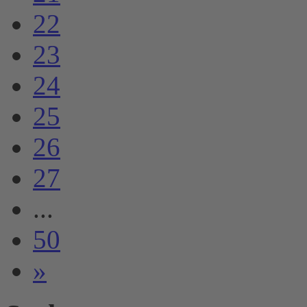
22
23
24
25
26
27
...
50
»