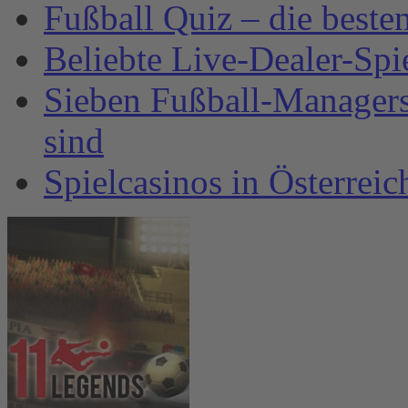
Fußball Quiz – die beste
Beliebte Live-Dealer-Spi
Sieben Fußball-Managersp
sind
Spielcasinos in Österrei