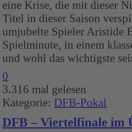
eine Krise, die mit dieser N
Titel in dieser Saison versp
umjubelte Spieler Aristide 
Spielminute, in einem klass
und wohl das wichtigste se
0
3.316 mal gelesen
Kategorie:
DFB-Pokal
DFB – Viertelfinale im 