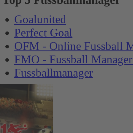
Goalunited
Perfect Goal
OFM - Online Fussball 
FMO - Fussball Manager
Fussballmanager