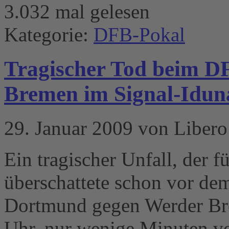
3.032 mal gelesen
Kategorie:
DFB-Pokal
Tragischer Tod beim D
Bremen im Signal-Idun
29. Januar 2009 von Libero
Ein tragischer Unfall, der 
überschattete schon vor de
Dortmund gegen Werder Bre
Uhr, nur wenige Minuten vo