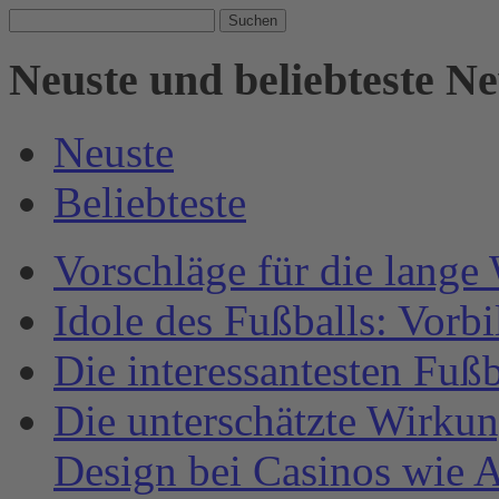
Suche
nach:
Neuste und beliebteste N
Neuste
Beliebteste
Vorschläge für die lange
Idole des Fußballs: Vorb
Die interessantesten Fuß
Die unterschätzte Wirku
Design bei Casinos wie A