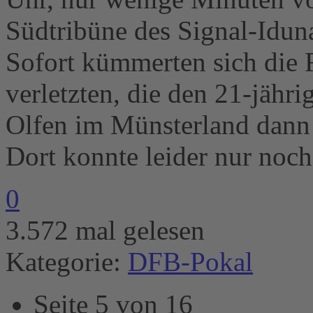
Südtribüne des Signal-Iduna
Sofort kümmerten sich die 
verletzten, die den 21-jähr
Olfen im Münsterland dann 
Dort konnte leider nur noc
0
3.572 mal gelesen
Kategorie:
DFB-Pokal
Seite 5 von 16