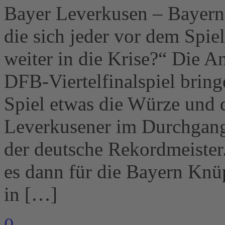
Bayer Leverkusen – Bayern
die sich jeder vor dem Spiel
weiter in die Krise?“ Die An
DFB-Viertelfinalspiel bring
Spiel etwas die Würze und 
Leverkusener im Durchgang 
der deutsche Rekordmeiste
es dann für die Bayern Knü
in […]
0