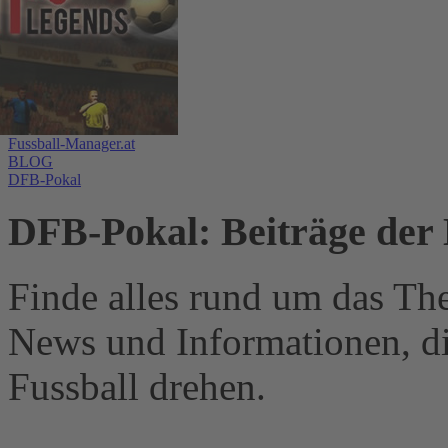
Fussball-Manager.at
BLOG
DFB-Pokal
DFB-Pokal: Beiträge der 
Finde alles rund um das Th
News und Informationen, d
Fussball drehen.