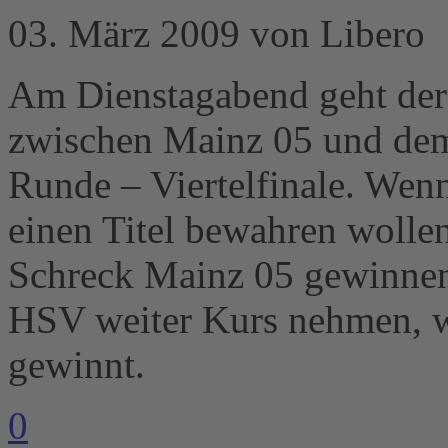
03. März 2009 von Libero
Am Dienstagabend geht de
zwischen Mainz 05 und dem 
Runde – Viertelfinale. Wen
einen Titel bewahren wolle
Schreck Mainz 05 gewinne
HSV weiter Kurs nehmen, 
gewinnt.
0