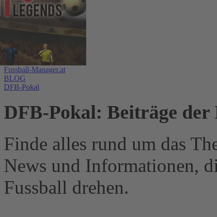
Fussball-Manager.at
BLOG
DFB-Pokal
DFB-Pokal: Beiträge der 
Finde alles rund um das Th
News und Informationen, d
Fussball drehen.