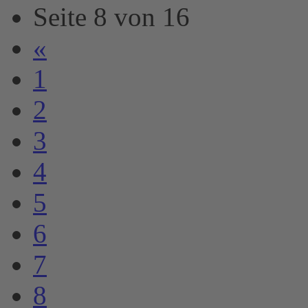
Seite 8 von 16
«
1
2
3
4
5
6
7
8