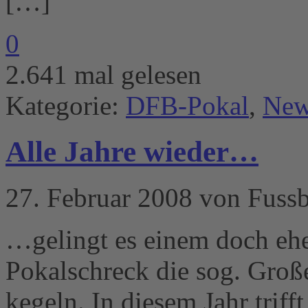
[…]
0
2.641 mal gelesen
Kategorie:
DFB-Pokal
,
New
Alle Jahre wieder…
27. Februar 2008 von Fussb
…gelingt es einem doch ehe
Pokalschreck die sog. Gro
kegeln. In diesem Jahr trif