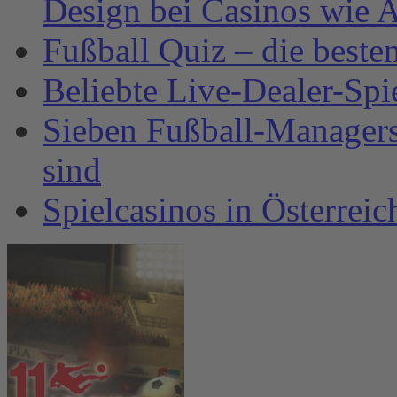
Design bei Casinos wie A
Fußball Quiz – die beste
Beliebte Live-Dealer-Spi
Sieben Fußball-Managersp
sind
Spielcasinos in Österrei