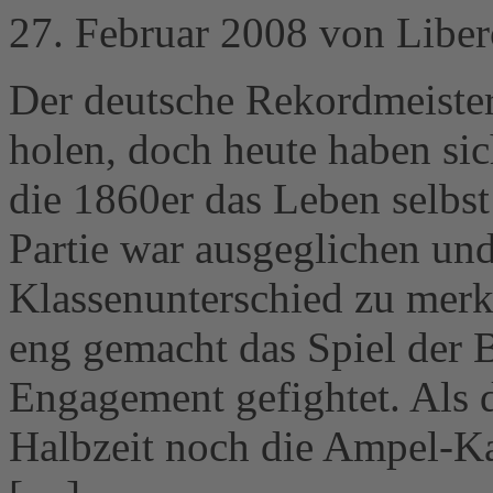
27. Februar 2008 von Libe
Der deutsche Rekordmeister 
holen, doch heute haben s
die 1860er das Leben selbs
Partie war ausgeglichen un
Klassenunterschied zu mer
eng gemacht das Spiel der 
Engagement gefightet. Als 
Halbzeit noch die Ampel-Ka