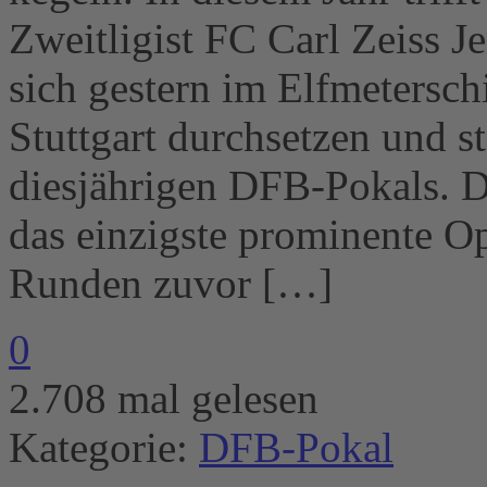
Zweitligist FC Carl Zeiss J
sich gestern im Elfmetersch
Stuttgart durchsetzen und s
diesjährigen DFB-Pokals. D
das einzigste prominente Op
Runden zuvor […]
0
2.708 mal gelesen
Kategorie:
DFB-Pokal