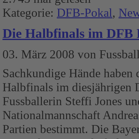
Kategorie:
DFB-Pokal
,
New
Die Halbfinals im DFB 
03. März 2008 von Fussbal
Sachkundige Hände haben d
Halbfinals im diesjährigen
Fussballerin Steffi Jones un
Nationalmannschaft Andrea
Partien bestimmt. Die Baye