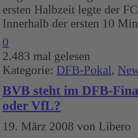
ersten Halbzeit legte der F
Innerhalb der ersten 10 Mi
0
2.483 mal gelesen
Kategorie:
DFB-Pokal
,
New
BVB steht im DFB-Fina
oder VfL?
19. März 2008 von Libero