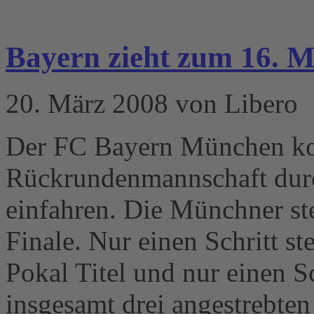
Bayern zieht zum 16. Ma
20. März 2008 von Libero
Der FC Bayern München konn
Rückrundenmannschaft durc
einfahren. Die Münchner s
Finale. Nur einen Schritt s
Pokal Titel und nur einen Sc
insgesamt drei angestrebten