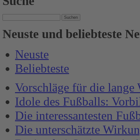
Suche
Suche
nach:
Neuste und beliebteste N
Neuste
Beliebteste
Vorschläge für die lange
Idole des Fußballs: Vorb
Die interessantesten Fuß
Die unterschätzte Wirku