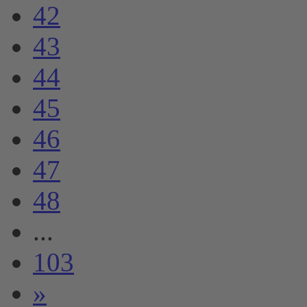
42
43
44
45
46
47
48
...
103
»