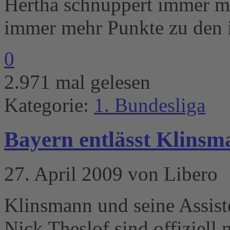
Hertha schnuppert immer me
immer mehr Punkte zu den i
0
2.971 mal gelesen
Kategorie:
1. Bundesliga
Bayern entlässt Klinsm
27. April 2009 von Libero
Klinsmann und seine Assist
Nick Theslof sind offiziell