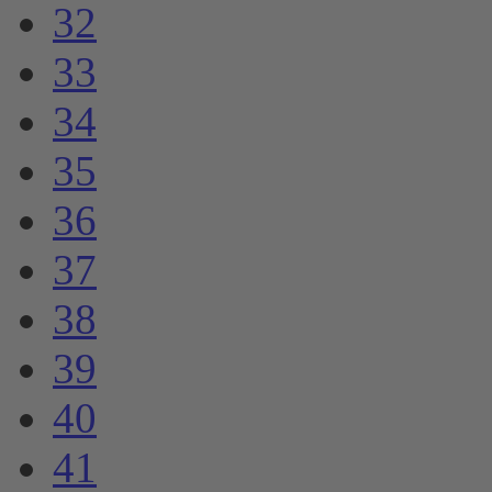
32
33
34
35
36
37
38
39
40
41