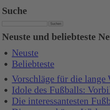
Suche
Suche
nach:
Neuste und beliebteste N
Neuste
Beliebteste
Vorschläge für die lange
Idole des Fußballs: Vorb
Die interessantesten Fuß