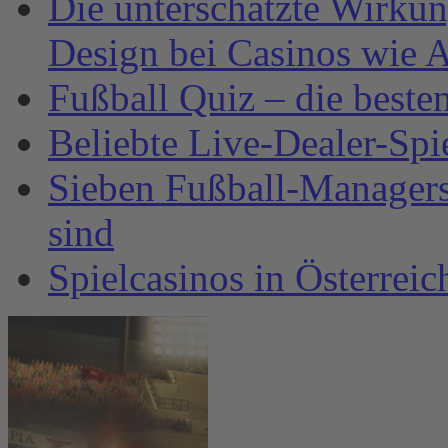
Die unterschätzte Wirku
Design bei Casinos wie A
Fußball Quiz – die beste
Beliebte Live-Dealer-Spi
Sieben Fußball-Managersp
sind
Spielcasinos in Österrei