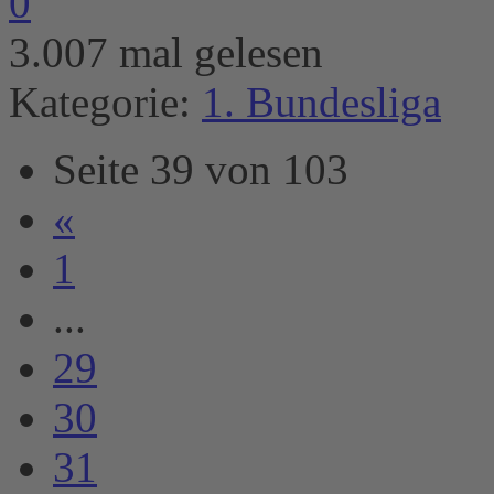
0
3.007 mal gelesen
Kategorie:
1. Bundesliga
Seite 39 von 103
«
1
...
29
30
31