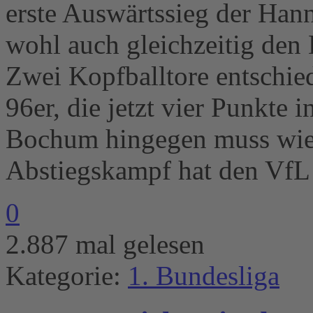
erste Auswärtssieg der Han
wohl auch gleichzeitig den 
Zwei Kopfballtore entschie
96er, die jetzt vier Punkte 
Bochum hingegen muss wiede
Abstiegskampf hat den VfL 
0
2.887 mal gelesen
Kategorie:
1. Bundesliga