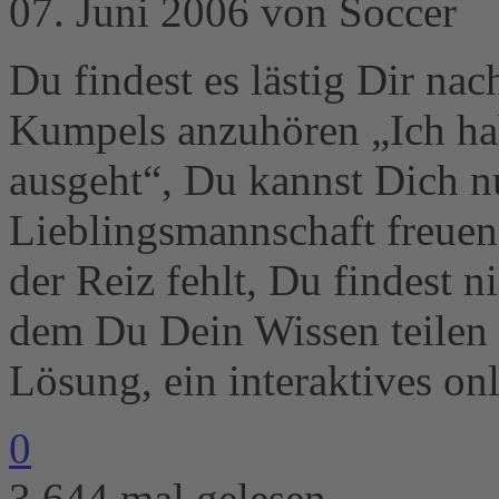
07. Juni 2006 von Soccer
Du findest es lästig Dir na
Kumpels anzuhören „Ich hab
ausgeht“, Du kannst Dich n
Lieblingsmannschaft freuen,
der Reiz fehlt, Du findest
dem Du Dein Wissen teilen 
Lösung, ein interaktives onl
0
3.644 mal gelesen