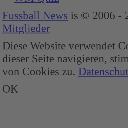
Platform
&
eRecht24
Fussball News
is © 2006 - 
Mitglieder
Diese Website verwendet Co
dieser Seite navigieren, st
von Cookies zu.
Datenschut
OK