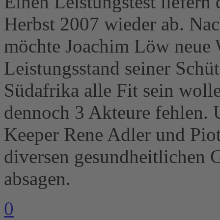
Einen Leistungstest liefern 
Herbst 2007 wieder ab. Nac
möchte Joachim Löw neue W
Leistungsstand seiner Schü
Südafrika alle Fit sein wol
dennoch 3 Akteure fehlen. 
Keeper Rene Adler und Pio
diversen gesundheitlichen 
absagen.
0