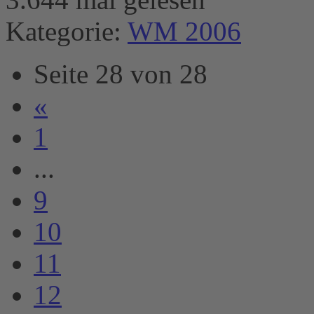
Kategorie:
WM 2006
Seite 28 von 28
«
1
...
9
10
11
12