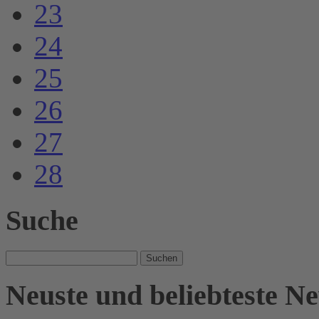
23
24
25
26
27
28
Suche
Suche
nach:
Neuste und beliebteste N