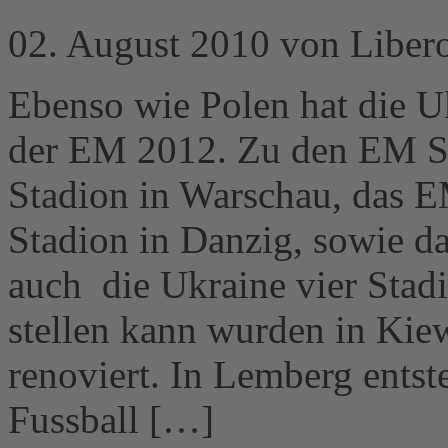
02. August 2010 von Liber
Ebenso wie Polen hat die U
der EM 2012. Zu den EM St
Stadion in Warschau, das 
Stadion in Danzig, sowie d
auch die Ukraine vier Stad
stellen kann wurden in Kie
renoviert. In Lemberg entst
Fussball […]