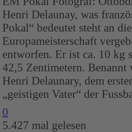
EM Pokal Fotograf: Ottobd
Henri Delaunay, was franzö
Pokal“ bedeutet steht an di
Europameisterschaft vergeb
entworfen. Er ist ca. 10 kg
42,5 Zentimetern. Benannt
Henri Delaunary, dem erst
„geistigen Vater“ der Fussb
0
5.427 mal gelesen