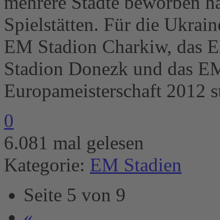
mehrere Städte beworben ha
Spielstätten. Für die Ukrain
EM Stadion Charkiw, das 
Stadion Donezk und das EM
Europameisterschaft 2012 st
0
6.081 mal gelesen
Kategorie:
EM Stadien
Seite 5 von 9
«