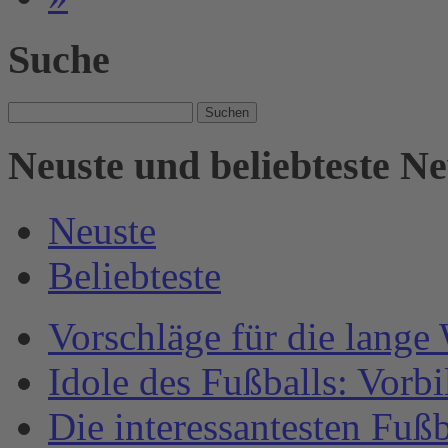
Suche
Suche
nach:
Neuste und beliebteste N
Neuste
Beliebteste
Vorschläge für die lange
Idole des Fußballs: Vorb
Die interessantesten Fuß