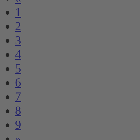
1
2
3
4
5
6
7
8
9
»