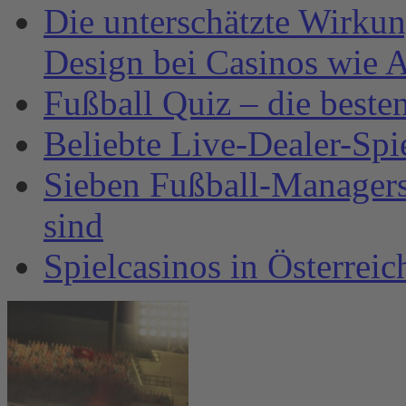
Die unterschätzte Wirku
Design bei Casinos wie A
Fußball Quiz – die beste
Beliebte Live-Dealer-Spi
Sieben Fußball-Managersp
sind
Spielcasinos in Österrei