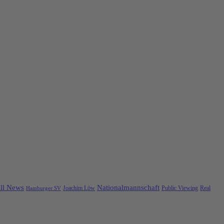
ll News
Nationalmannschaft
Public Viewing
Real
Hamburger SV
Joachim Löw