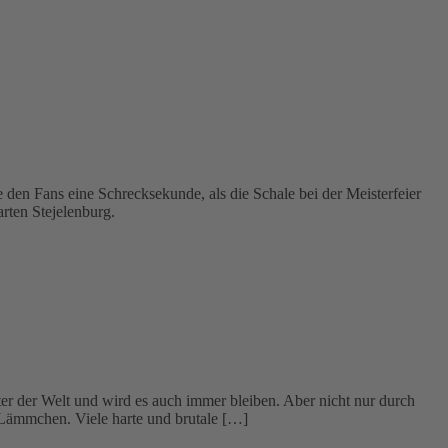
den Fans eine Schrecksekunde, als die Schale bei der Meisterfeier
arten Stejelenburg.
üter der Welt und wird es auch immer bleiben. Aber nicht nur durch
in Lämmchen. Viele harte und brutale […]