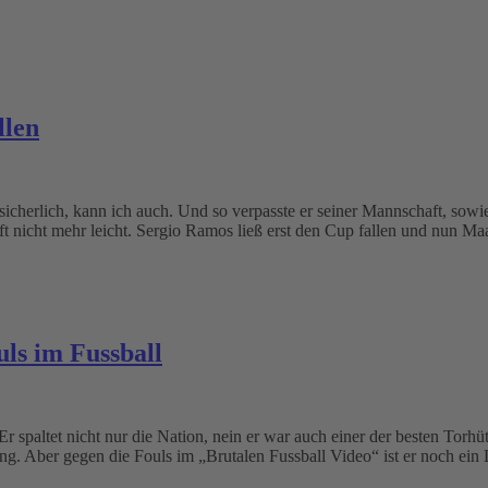
llen
herlich, kann ich auch. Und so verpasste er seiner Mannschaft, sowie 
ft nicht mehr leicht. Sergio Ramos ließ erst den Cup fallen und nun Ma
uls im Fussball
r spaltet nicht nur die Nation, nein er war auch einer der besten Torh
 ging. Aber gegen die Fouls im „Brutalen Fussball Video“ ist er noch e