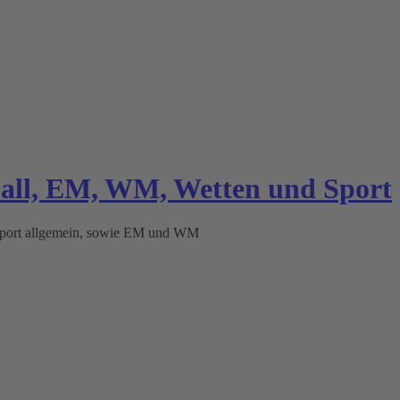
ball, EM, WM, Wetten und Sport
 Sport allgemein, sowie EM und WM