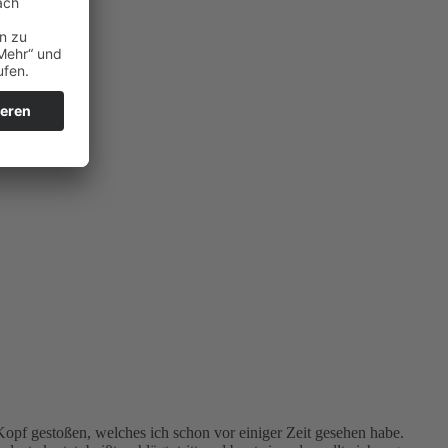
f gestoßen, welches ich schon vor einiger Zeit gesehen habe.