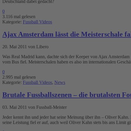
Deutschland dabei gedacht?
0
3.116 mal gelesen
Kategorie:
Fussball Videos
Ajax Amsterdam lässt die Meisterschale fa
20. Mai 2011 von Libero
Was Real Madrid kann, dachte sich der Keeper von Ajax Amsterdam sic
vom Bus fiel. Meisterschalen haben es also im internationalen Geschä
0
2.995 mal gelesen
Kategorie:
Fussball Videos
,
News
Brutale Fussballszenen – die brutalsten Fo
03. Mai 2011 von Fussball-Meister
Jeder kennt ihn und jeder hat seine Meinung über ihn – Oliver Kahn. E
seine Leistung fiel er auf, auch weil Oliver Kahn stets bis ans Limit