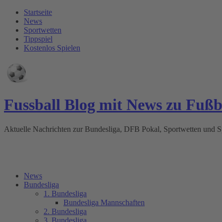
Startseite
News
Sportwetten
Tippspiel
Kostenlos Spielen
Fussball Blog mit News zu Fuß
Aktuelle Nachrichten zur Bundesliga, DFB Pokal, Sportwetten und
News
Bundesliga
1. Bundesliga
Bundesliga Mannschaften
2. Bundesliga
3. Bundesliga