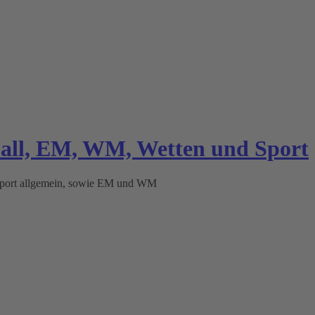
ball, EM, WM, Wetten und Sport
 Sport allgemein, sowie EM und WM