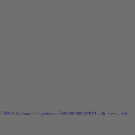
ll News
Nationalmannschaft
Public Viewing
Real
Hamburger SV
Joachim Löw