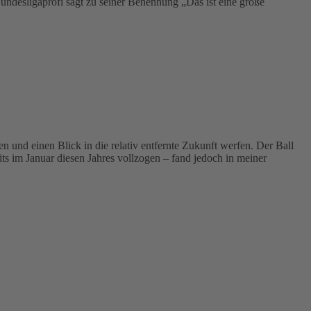
Bundesligaprofi sagt zu seiner Benennung „Das ist eine große
 und einen Blick in die relativ entfernte Zukunft werfen. Der Ball
ts im Januar diesen Jahres vollzogen – fand jedoch in meiner