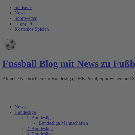
Startseite
News
Sportwetten
Tippspiel
Kostenlos Spielen
Fussball Blog mit News zu Fuß
Aktuelle Nachrichten zur Bundesliga, DFB Pokal, Sportwetten und
News
Bundesliga
1. Bundesliga
Bundesliga Mannschaften
2. Bundesliga
3. Bundesliga