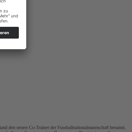
land den neuen Co-Trainer der Fussballnationalmannschaft benannt.