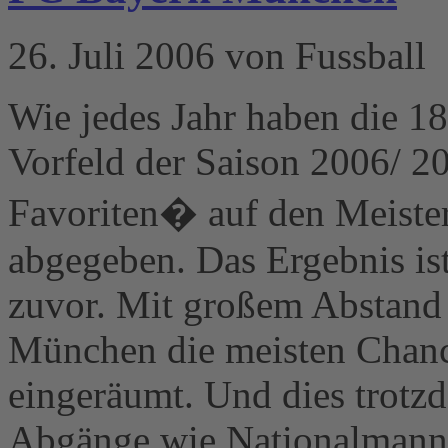
26. Juli 2006 von Fussball
Wie jedes Jahr haben die 18
Vorfeld der Saison 2006/ 2
Favoriten� auf den Meiste
abgegeben. Das Ergebnis ist 
zuvor. Mit großem Abstan
München die meisten Chance
eingeräumt. Und dies trotz
Abgänge wie Nationalmanns