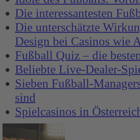
Die interessantesten Fuß
Die unterschätzte Wirku
Design bei Casinos wie A
Fußball Quiz – die beste
Beliebte Live-Dealer-Spi
Sieben Fußball-Managersp
sind
Spielcasinos in Österrei