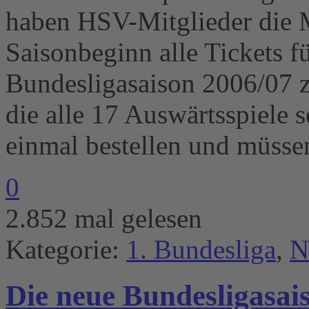
haben HSV-Mitglieder die M
Saisonbeginn alle Tickets f
Bundesligasaison 2006/07 z
die alle 17 Auswärtsspiele 
einmal bestellen und müsse
0
2.852 mal gelesen
Kategorie:
1. Bundesliga
,
N
Die neue Bundesligasais