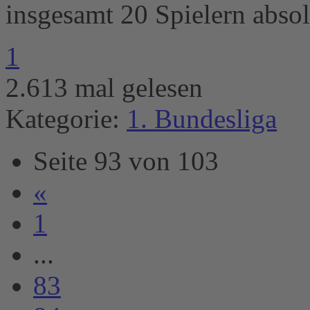
insgesamt 20 Spielern absol
1
2.613 mal gelesen
Kategorie:
1. Bundesliga
Seite 93 von 103
«
1
...
83