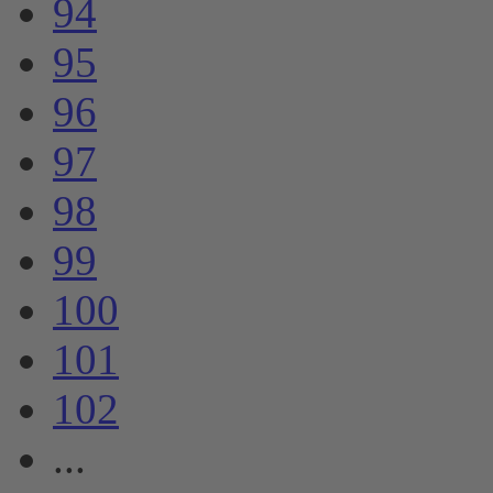
94
95
96
97
98
99
100
101
102
...