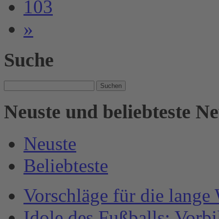
103
»
Suche
Suche
nach:
Neuste und beliebteste N
Neuste
Beliebteste
Vorschläge für die lange
Idole des Fußballs: Vorb