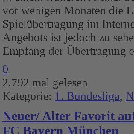
vor wenigen Monaten die Li
Spielübertragung im Interne
Angebots ist jedoch zu sehe
Empfang der Übertragung 
0
2.792 mal gelesen
Kategorie:
1. Bundesliga
,
N
Neuer/ Alter Favorit auf
FC Bayern München