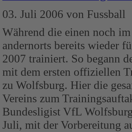
03. Juli 2006 von Fussball
Während die einen noch im
andernorts bereits wieder f
2007 trainiert. So begann 
mit dem ersten offiziellen 
zu Wolfsburg. Hier die gesa
Vereins zum Trainingsauftak
Bundesligist VfL Wolfsburg
Juli, mit der Vorbereitung 