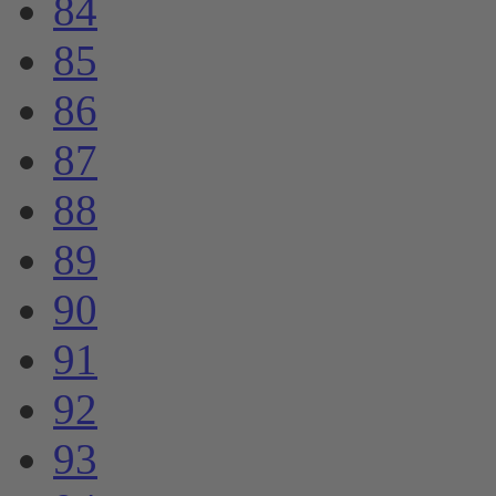
84
85
86
87
88
89
90
91
92
93