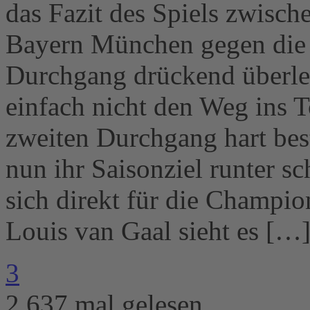
das Fazit des Spiels zwisc
Bayern München gegen die k
Durchgang drückend überleg
einfach nicht den Weg ins 
zweiten Durchgang hart bes
nun ihr Saisonziel runter s
sich direkt für die Champio
Louis van Gaal sieht es […
3
2.637 mal gelesen