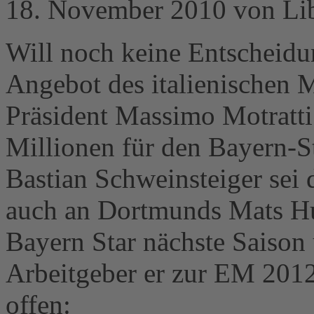
18. November 2010 von Li
Will noch keine Entscheidun
Angebot des italienischen M
Präsident Massimo Motratti s
Millionen für den Bayern-S
Bastian Schweinsteiger sei
auch an Dortmunds Mats Hu
Bayern Star nächste Saison
Arbeitgeber er zur EM 2012 
offen: