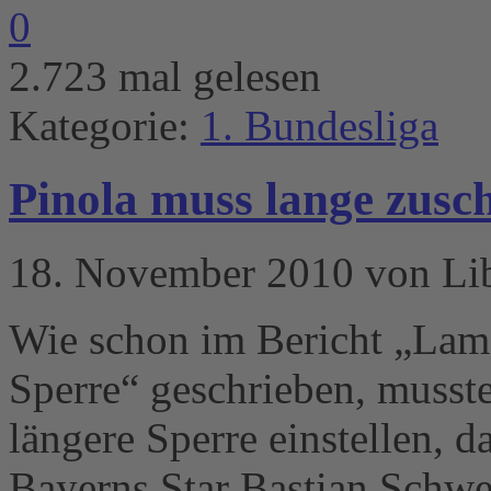
0
2.723 mal gelesen
Kategorie:
1. Bundesliga
Pinola muss lange zusc
18. November 2010 von Li
Wie schon im Bericht „Lama
Sperre“ geschrieben, musste
längere Sperre einstellen, 
Bayerns Star Bastian Schwei