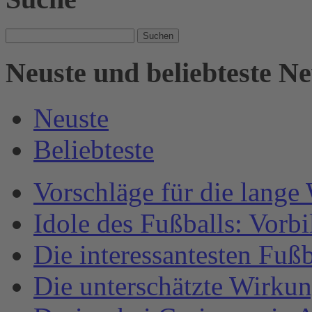
Suche
nach:
Neuste und beliebteste N
Neuste
Beliebteste
Vorschläge für die lange
Idole des Fußballs: Vorb
Die interessantesten Fuß
Die unterschätzte Wirku