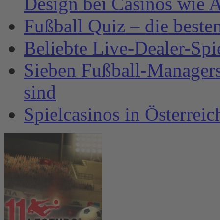
Design bei Casinos wie A
Fußball Quiz – die beste
Beliebte Live-Dealer-Spi
Sieben Fußball-Managersp
sind
Spielcasinos in Österrei