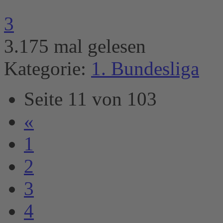
3
3.175 mal gelesen
Kategorie:
1. Bundesliga
Seite 11 von 103
«
1
2
3
4