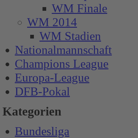
WM Finale
WM 2014
WM Stadien
Nationalmannschaft
Champions League
Europa-League
DFB-Pokal
Kategorien
Bundesliga