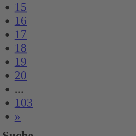
15
16
17
18
19
20
...
103
»
Suche