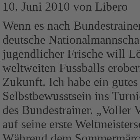
10. Juni 2010 von Libero
Wenn es nach Bundestrainer
deutsche Nationalmannschaft
jugendlicher Frische will L
weltweiten Fussballs erober
Zukunft. Ich habe ein gute
Selbstbewusstsein ins Turn
des Bundestrainer. „Voller 
auf seine erste Weltmeisters
Während dem Sommermärch