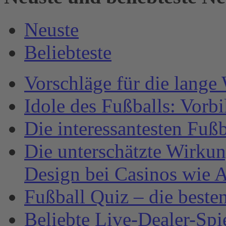
Neuste
Beliebteste
Vorschläge für die lange
Idole des Fußballs: Vorb
Die interessantesten Fuß
Die unterschätzte Wirku
Design bei Casinos wie A
Fußball Quiz – die beste
Beliebte Live-Dealer-Spi