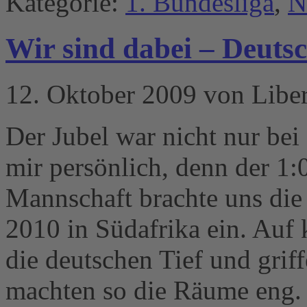
Kategorie:
1. Bundesliga
,
N
Wir sind dabei – Deuts
12. Oktober 2009 von Libe
Der Jubel war nicht nur bei
mir persönlich, denn der 1:0
Mannschaft brachte uns die 
2010 in Südafrika ein. Auf
die deutschen Tief und griff
machten so die Räume eng.