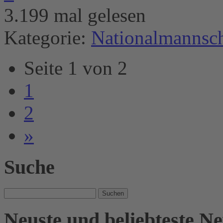
3.199 mal gelesen
Kategorie:
Nationalmannsch
Seite 1 von 2
1
2
»
Suche
Suche
nach:
Neuste und beliebteste N