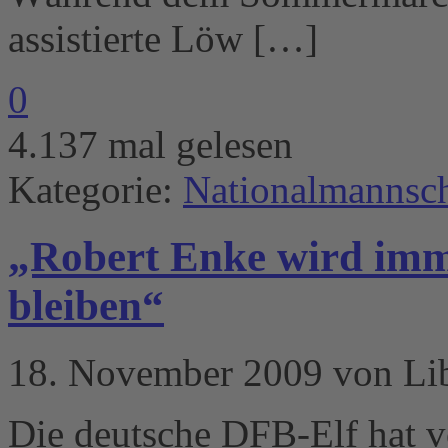
assistierte Löw […]
0
4.137 mal gelesen
Kategorie:
Nationalmannsch
„Robert Enke wird imme
bleiben“
18. November 2009 von Li
Die deutsche DFB-Elf hat v