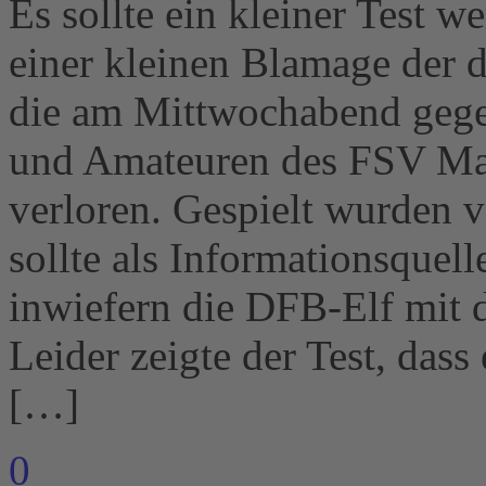
Es sollte ein kleiner Test w
einer kleinen Blamage der 
die am Mittwochabend gege
und Amateuren des FSV Mai
verloren. Gespielt wurden v
sollte als Informationsquel
inwiefern die DFB-Elf mit
Leider zeigte der Test, dass
[…]
0