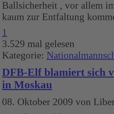
Ballsicherheit , vor allem i
kaum zur Entfaltung komm
1
3.529 mal gelesen
Kategorie:
Nationalmannsch
DFB-Elf blamiert sich
in Moskau
08. Oktober 2009 von Libe