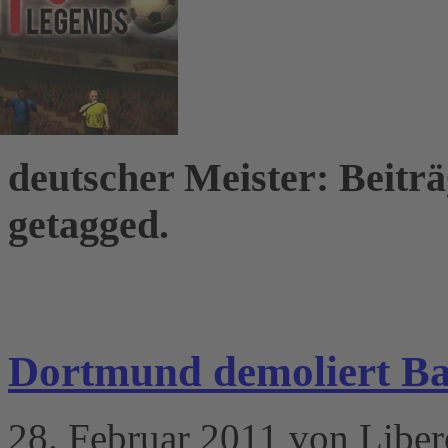
deutscher Meister: Beiträ
getagged.
Dortmund demoliert B
28. Februar 2011 von Liber