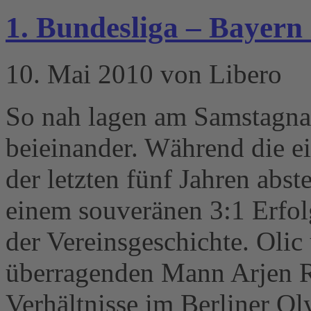
1. Bundesliga – Bayern 
10. Mai 2010 von Libero
So nah lagen am Samstagna
beieinander. Während die ei
der letzten fünf Jahren abst
einem souveränen 3:1 Erfol
der Vereinsgeschichte. Oli
überragenden Mann Arjen R
Verhältnisse im Berliner O