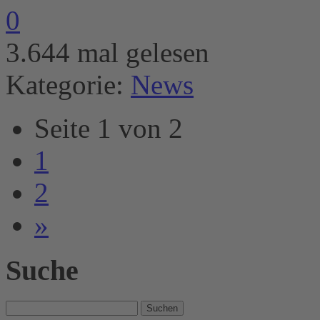
0
3.644 mal gelesen
Kategorie:
News
Seite 1 von 2
1
2
»
Suche
Suche
nach: