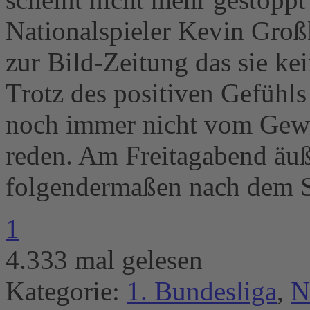
Nationalspieler Kevin Groß
zur Bild-Zeitung das sie ke
Trotz des positiven Gefühls
noch immer nicht vom Gewi
reden. Am Freitagabend äuße
folgendermaßen nach dem Sp
1
4.333 mal gelesen
Kategorie:
1. Bundesliga
,
N