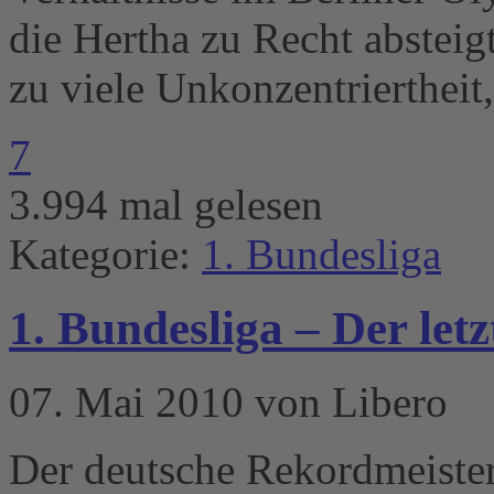
die Hertha zu Recht absteig
zu viele Unkonzentrierthei
7
3.994 mal gelesen
Kategorie:
1. Bundesliga
1. Bundesliga – Der letz
07. Mai 2010 von Libero
Der deutsche Rekordmeiste