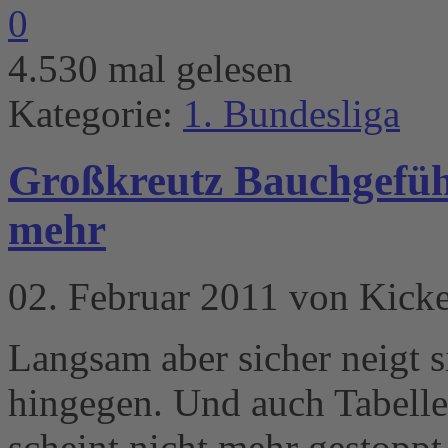
0
4.530 mal gelesen
Kategorie:
1. Bundesliga
Großkreutz Bauchgefühl
mehr
02. Februar 2011 von Kick
Langsam aber sicher neigt 
hingegen. Und auch Tabell
scheint nicht mehr gestoppt