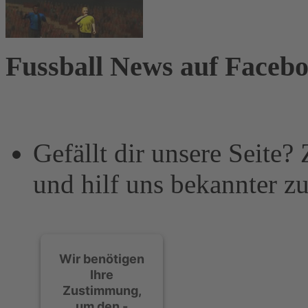
Fussball News auf Faceb
Gefällt dir unsere Seite?
und hilf uns bekannter z
Wir benötigen
Ihre
Zustimmung,
um den -