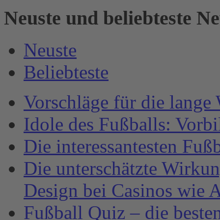
Neuste und beliebteste N
Neuste
Beliebteste
Vorschläge für die lange
Idole des Fußballs: Vorb
Die interessantesten Fuß
Die unterschätzte Wirku
Design bei Casinos wie A
Fußball Quiz – die beste