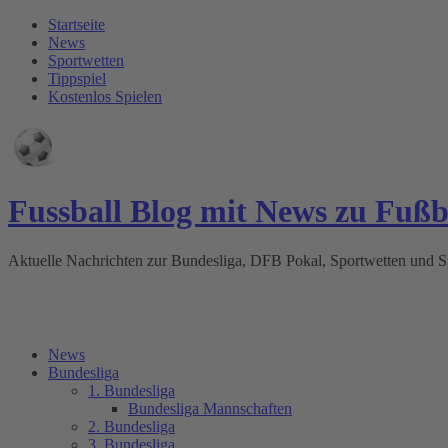
Startseite
News
Sportwetten
Tippspiel
Kostenlos Spielen
Fussball Blog mit News zu Fuß
Aktuelle Nachrichten zur Bundesliga, DFB Pokal, Sportwetten und
News
Bundesliga
1. Bundesliga
Bundesliga Mannschaften
2. Bundesliga
3. Bundesliga