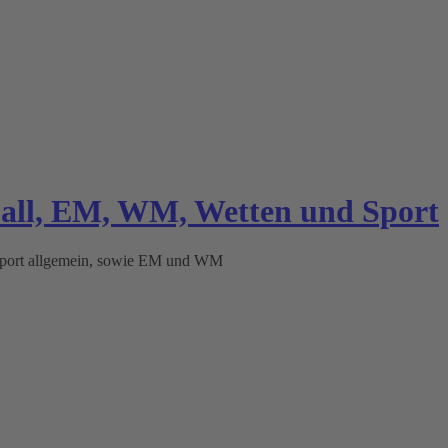
ball, EM, WM, Wetten und Sport
 Sport allgemein, sowie EM und WM