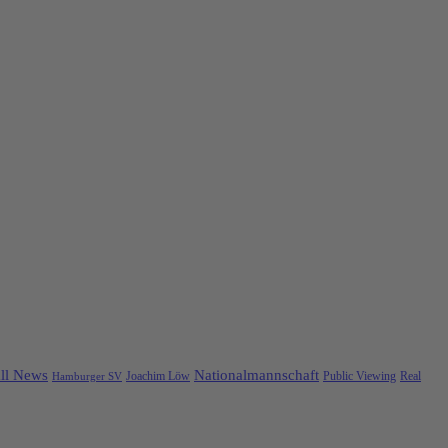
ll News
Nationalmannschaft
Public Viewing
Real
Hamburger SV
Joachim Löw