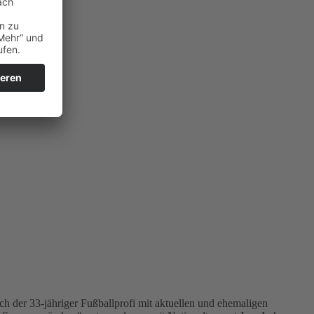
h der 33-jähriger Fußballprofi mit aktuellen und ehemaligen