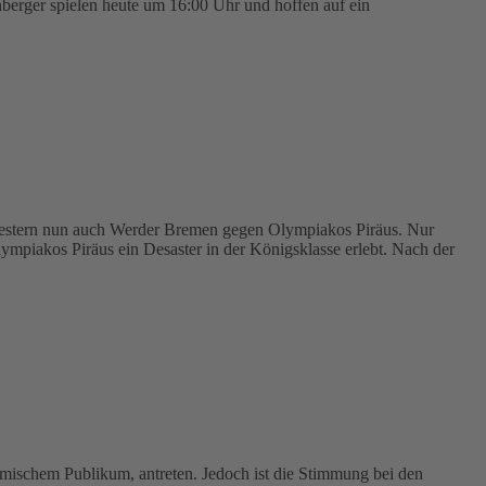
berger spielen heute um 16:00 Uhr und hoffen auf ein
 gestern nun auch Werder Bremen gegen Olympiakos Piräus. Nur
mpiakos Piräus ein Desaster in der Königsklasse erlebt. Nach der
ischem Publikum, antreten. Jedoch ist die Stimmung bei den