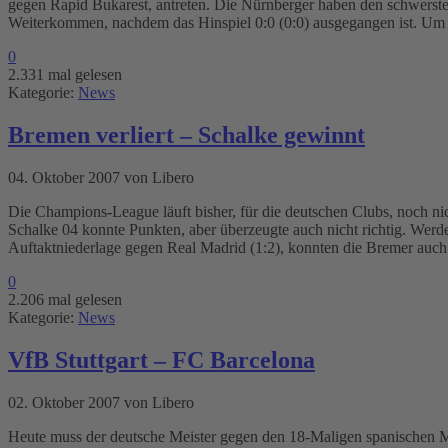
gegen Rapid Bukarest, antreten. Die Nürnberger haben den schwerste
Weiterkommen, nachdem das Hinspiel 0:0 (0:0) ausgegangen ist. Um
0
2.331 mal gelesen
Kategorie:
News
Bremen verliert – Schalke gewinnt
04. Oktober 2007 von Libero
Die Champions-League läuft bisher, für die deutschen Clubs, noch 
Schalke 04 konnte Punkten, aber überzeugte auch nicht richtig. Wer
Auftaktniederlage gegen Real Madrid (1:2), konnten die Bremer auch
0
2.206 mal gelesen
Kategorie:
News
VfB Stuttgart – FC Barcelona
02. Oktober 2007 von Libero
Heute muss der deutsche Meister gegen den 18-Maligen spanischen M