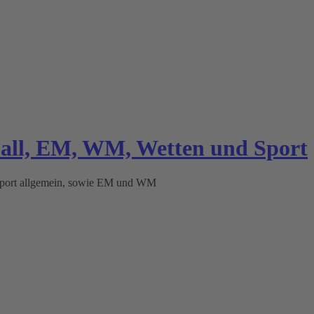
ball, EM, WM, Wetten und Sport
 Sport allgemein, sowie EM und WM