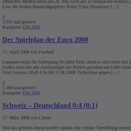
offiziellen Meldeschluss am 28. Mai noch auf 23 reduzieren werden
Löw die beiden Bundesligaspieler Rober Enke (Hannover […]
0
3.651 mal gelesen
Kategorie:
EM 2008
Der Spielplan der Euro 2008
15. April 2008 von Fussball
Langsam steigt die Aufregung bei allen Fans, denn es sind nicht mal 
wollen sind hier alle Ansetzungen der Partien geordnet nach den ei
Genf Anstoss 20:45 Uhr Mi 11.06.2008 Tschechien gegen […]
3
5.160 mal gelesen
Kategorie:
EM 2008
Schweiz – Deutschland 0:4 (0:1)
27. März 2008 von Libero
War das gestern Abend wieder einmal eine schöne Vorstellung unserer