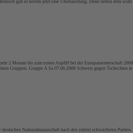
, dennoch gab es bereits jetzt eine Überraschung. Denn neben dem wo
mehr 2 Monate bis zum ersten Anpfiff bei der Europameisterschaft 2008. 
nzelnen Gruppen. Gruppe A Sa 07.06.2008 Schweiz gegen Tschechien in
 deutschen Nationalmannschaft nach den zuletzt schwächeren Partien. D