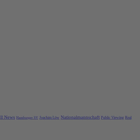
ll News
Nationalmannschaft
Public Viewing
Real
Hamburger SV
Joachim Löw