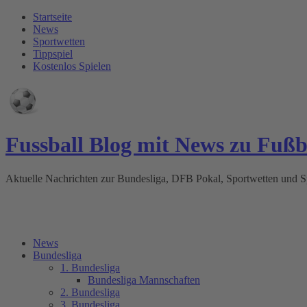
Startseite
News
Sportwetten
Tippspiel
Kostenlos Spielen
Fussball Blog mit News zu Fuß
Aktuelle Nachrichten zur Bundesliga, DFB Pokal, Sportwetten und
News
Bundesliga
1. Bundesliga
Bundesliga Mannschaften
2. Bundesliga
3. Bundesliga