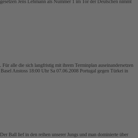
hl gesetzen Jens Lehmann als Nummer 1 im Tor der Deutschen nimmt
Für alle die sich langfristig mit ihrem Terminplan auseinandersetzen
 Basel Anstoss 18:00 Uhr Sa 07.06.2008 Portugal gegen Türkei in
er Ball lief in den reihen unserer Jungs und man dominierte über