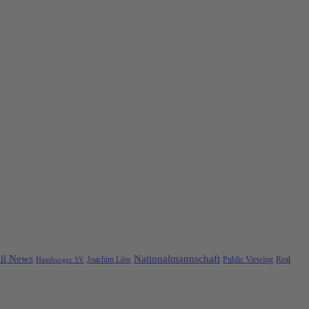
ll News
Nationalmannschaft
Public Viewing
Real
Hamburger SV
Joachim Löw