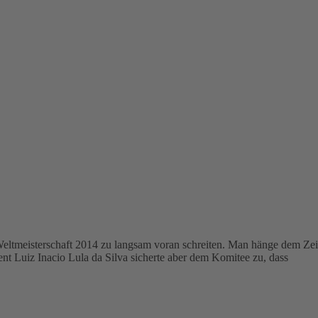
ie Weltmeisterschaft 2014 zu langsam voran schreiten. Man hänge dem Z
dent Luiz Inacio Lula da Silva sicherte aber dem Komitee zu, dass