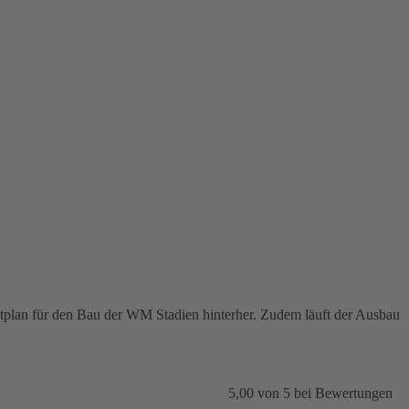
eitplan für den Bau der WM Stadien hinterher. Zudem läuft der Ausbau
5,00
von
5
bei
Bewertungen