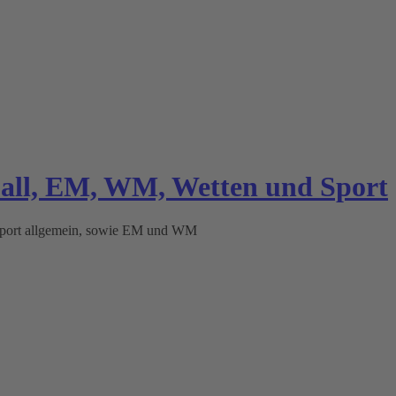
ball, EM, WM, Wetten und Sport
 Sport allgemein, sowie EM und WM