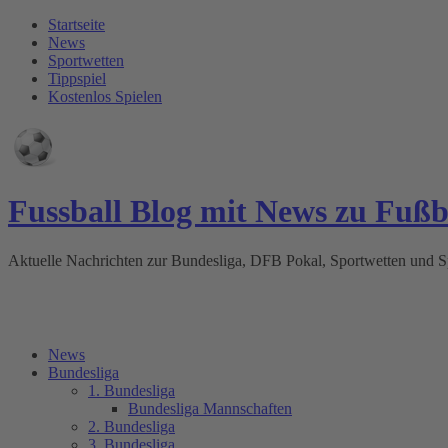
Startseite
News
Sportwetten
Tippspiel
Kostenlos Spielen
Fussball Blog mit News zu Fuß
Aktuelle Nachrichten zur Bundesliga, DFB Pokal, Sportwetten und
News
Bundesliga
1. Bundesliga
Bundesliga Mannschaften
2. Bundesliga
3. Bundesliga