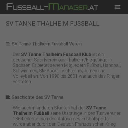
Startseite
News
Tippspiel
Kostenlos Spielen
SV TANNE THALHEIM FUSSBALL
SV Tanne Thalheim Fussball Verein
Der
SV Tanne Thalheim Fussball Klub
ist ein
deutscher Sportverein aus Thalheim/Erzgebirge in
Sachsen. Er bietet seinen Mitgliedern Fußball, Handball,
Schwimmen, Ski-Sport, Tischtennis, Turnen und
Volleyball an. Von 1990 bis 2001 war auch das Ringen
vertreten.
Geschichte des SV Tanne
Wie auch in anderen Städten hat der
SV Tanne
Thalheim Fußball
seine Ursprünge in den Turnvereinen.
1864 erlebte man den Anfang des Fußballsports,
wurde aber durch den Deutsch-Französischen Krieg