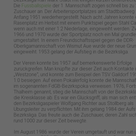
Die
Fussballspiele
der 1. Mannschaft zogen schnell bis zu
Zuschauer an. Der Arbeitersportplatzes am Stadtbadweg
Anfang 1951 wiederhergestellt. Nach acht Jahren konnte 
Rasenplatz im Herbst mit einem Punktspiel gegen Stahl Ca
wenn auch mit einer 1:2 Niederlage, eingeweiht werden. 
1966 und 1970 wurde der Sportplatz noch ein Mal grundl
umgestaltet. In einem Freundschaftsspiel gegen die DDR-
Oberligamannschaft von Wismut Aue wurde der neue Gru
eingeweiht. 1953 gelang der Aufstieg in die Bezirksliga.
Der Verein konnte bis 1957 auf bemerkenswerte Erfolge
zurückgreifen. Man knüpfte zur dieser Zeit auch Kontakte i
„Westzone“, und konnte zum Beispiel den TSV Gaildorf 19
1:0 besiegen. Auf einen Pokalerfolg konnte die Mannscha
im sogenannten FdGB-Bezirkspoka verweisen. 1976, Forts
Thalheim genannt, stieg die Mannschaft von der Bezirkskl
die Kreisklasse ab. Es war ein Glücksgriff, als man sich en
den Bezirksligaspieler Wolfgang Richter aus Stollberg als
Übungsleiter zu verpflichten. Mit ihm gelang 1984 der Aufs
Bezirksliga. Das freute auch die Zuschauer, deren Zahl sic
rund 1000 zur dieser Zeit bewegte.
Im August 1986 wurde der Verein umgetauft und war nun 