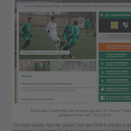
Bildquelle: Screenshot der Homepage vom SV Tanne Thalh
aufgenommen am 13.03.2018
Der Klub spielte fast die ganze Zeit des DDR-Fußballs in d
Bezirksliga Karl-Marx-Stadt mit einigen kurzen Unterbrech