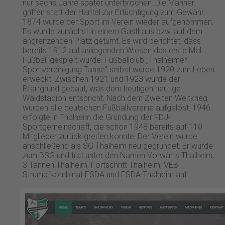
nur sechs Jahre später unterbrochen. Die Männer
griffen statt der Hantel zur Ertüchtigung zum Gewähr.
1874 wurde der Sport im Verein wieder aufgenommen.
Es wurde zunächst in einem Gasthaus bzw. auf dem
angrenzenden Platz geturnt. Es wird berichtet, dass
bereits 1912 auf anliegenden Wiesen das erste Mal
Fußball gespielt wurde. Fußballclub „Thalheimer
Sportvereinigung Tanne“ selbst wurde 1920 zum Leben
erweckt. Zwischen 1921 und 1923 wurde der
Pfarrgrund gebaut, was dem heutigen heutige
Waldstadion entspricht. Nach dem Zweiten Weltkrieg
wurden alle deutschen Fußballvereine aufgelöst. 1946
erfolgte in Thalheim die Gründung der FDJ-
Sportgemeinschaft, die schon 1948 bereits auf 110
Mitglieder zurück greifen konnte. Der Verein wurde
anschließend als SG Thalheim neu gegründet. Er wurde
zum BSG und trat unter den Namen Vorwärts Thalheim,
3 Tannen Thalheim, Fortschritt Thalheim, VEB
Strumpfkombinat ESDA und ESDA Thalheim auf.