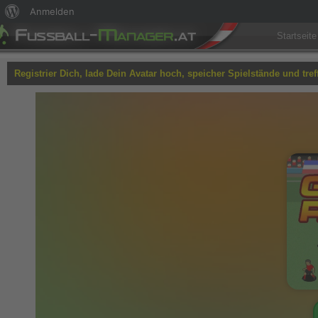
Über
Anmelden
WordPress
Startseite
Registrier Dich, lade Dein Avatar hoch, speicher Spielstände und tref