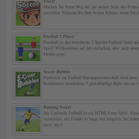
Soccer
Machen Sie Ihren Weg auf die andere Seite des Feldes
erreichen. Nehmen Sie Ihre besten Schuss, wenn Sie
Foosball 2 Player
Foosball ist das beliebteste 2-Spieler-Fußball-Spiel al
Spiel! Willkommen auf der einfachen, aber auch anspru
Modus gege..
Soccer Bubbles
Pünktlich zur Fußball-Europameisterschaft wird diese
Kombiniere mindestens 3 gleichfarbige Bälle um sie 
Running Soccer
Die Laufende Fußball ist ein HTML5-run-Spiel. Steuer
vermeiden, die Feinde so lange wie möglich, bei jedem 
level, die l..