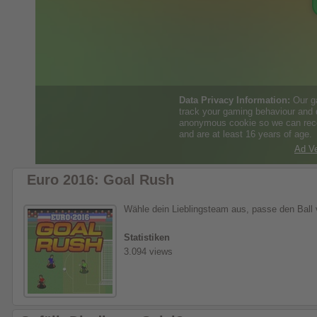
Euro 2016: Goal Rush
Wähle dein Lieblingsteam aus, passe den Ball v
Statistiken
3.094 views