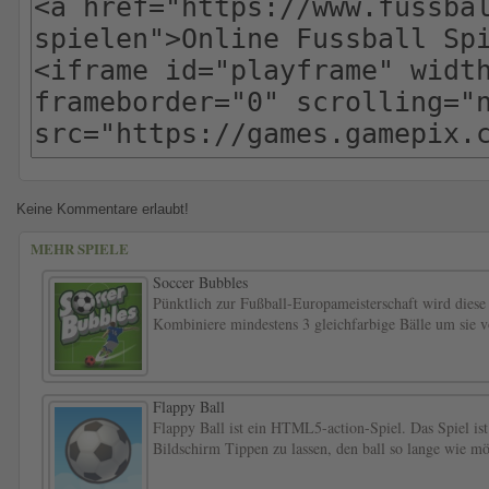
Keine Kommentare erlaubt!
MEHR SPIELE
Soccer Bubbles
Pünktlich zur Fußball-Europameisterschaft wird diese
Kombiniere mindestens 3 gleichfarbige Bälle um sie 
Flappy Ball
Flappy Ball ist ein HTML5-action-Spiel. Das Spiel ist f
Bildschirm Tippen zu lassen, den ball so lange wie m