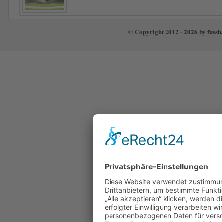
© Copyright 2012 - 2026 by
fussb