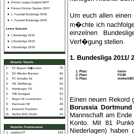
Premier League England 06/07
Primera Division Spanien 06/07
Um euch allen einen 
1. Fussball Bundesliga 05/06
1. Fussball Bundesliga 04/05
m�chte ich nachfolg
Leere Saisons
einzelnen Bundesli
1.Bundesliga 18/19
Verf�gung stellen.
2.Bundesliga 18/19
3.Bundesliga 18/19
1. Bundesliga 2011/ 
Aktuelle Tabelle
1.
78
FC Bayern M�nchen
1. Platz
heine
2.
SV Werder Bremen
66
2. Platz
FG96
3. Platz
meikel180
3.
FC Schalke 04
64
4.
VfL Wolfsburg
54
5.
Hamburger SV
53
6.
VfB Stuttgart
52
Einen neuen Rekord 
7.
Bayer 04 Leverkusen
51
8.
Hannover 96
49
Borussia Dortmund
9.
Eintracht Frankfurt
46
Mannschaft am Ende 
10.
Hertha BSC Berlin
44
Konto. Mit 81 Punkt
Aktueller Punktestand
Niederlagen) haben 
1.
mathieu37
264