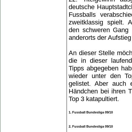
deutsche Hauptstadtc
Fussballs verabschi
zweitklassig spielt
den schweren Gang e
anderorts der Aufstieg
An dieser Stelle möch
die in dieser laufend
Tipps abgegeben hab
wieder unter den To
gelistet. Aber auch
Händchen bei ihren T
Top 3 katapultiert.
1. Fussball Bundesliga 09/10
2. Fussball Bundesliga 09/10