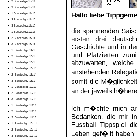
2.Bundesliga 17/18
3.Bundesliga 17/18
Hallo liebe Tippgeme
1.Bundesliga 16/17
2.Bundesliga 16/17
3.Bundesliga 16/17
die spannenden Saiso
1.Bundesliga 15/16
ersten drei deutsc
2.Bundesliga 15/16
3.Bundesliga 15/16
Geschichte und in de
1. Bundesliga 14/15
und Platzierten zumi
2. Bundesliga 14/15
abzuwarten, welche
3. Bundesliga 14/15
1. Bundesliga 13/14
anstehenden Relegat
2. Bundesliga 13/14
somit die M�glichkei
3. Bundesliga 13/14
1. Bundesliga 12/13
an der jeweils h�here
2. Bundesliga 12/13
3. Bundesliga 12/13
1. Bundesliga 11/12
Ich m�chte mich an 
2. Bundesliga 11/12
Bedanken, die mir in
3. Bundesliga 11/12
Fussball Tippspiel
die
1. Bundesliga 10/ 11
2. Bundesliga 10/ 11
Leben gef�llt haben. 
3. Bundesliga 10/ 11