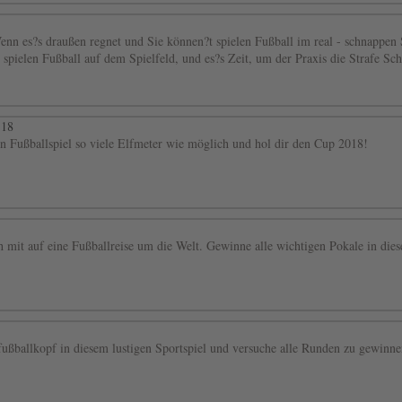
Wenn es?s draußen regnet und Sie können?t spielen Fußball im real - schnappen S
spielen Fußball auf dem Spielfeld, und es?s Zeit, um der Praxis die Strafe Sc
 18
n Fußballspiel so viele Elfmeter wie möglich und hol dir den Cup 2018!
mit auf eine Fußballreise um die Welt. Gewinne alle wichtigen Pokale in dies
ußballkopf in diesem lustigen Sportspiel und versuche alle Runden zu gewinne