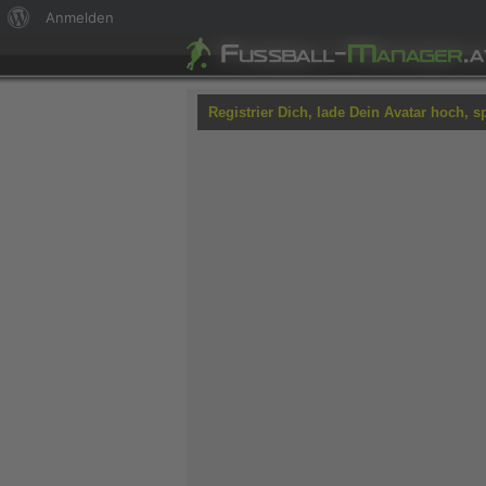
Über
Anmelden
WordPress
Registrier Dich, lade Dein Avatar hoch, s