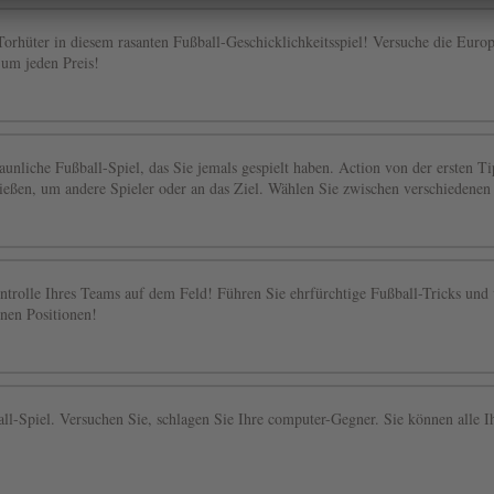
 Torhüter in diesem rasanten Fußball-Geschicklichkeitsspiel! Versuche die Eur
 um jeden Preis!
staunliche Fußball-Spiel, das Sie jemals gespielt haben. Action von der ersten
eßen, um andere Spieler oder an das Ziel. Wählen Sie zwischen verschiedenen 
trolle Ihres Teams auf dem Feld! Führen Sie ehrfürchtige Fußball-Tricks und 
nen Positionen!
ll-Spiel. Versuchen Sie, schlagen Sie Ihre computer-Gegner. Sie können alle I