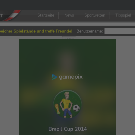
Startseite
News
Sportwetten
Tippspiel
peicher Spielstände und treffe Freunde!
Benutzername: