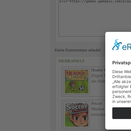
Keine Kommentare erlaubt!
MEHR SPIELE
Header Champ
Zeigen Sie Ihre Fähigke
aus Stahl!
Soccer
Machen Sie Ihren Weg au
erreichen. Nehmen Sie 