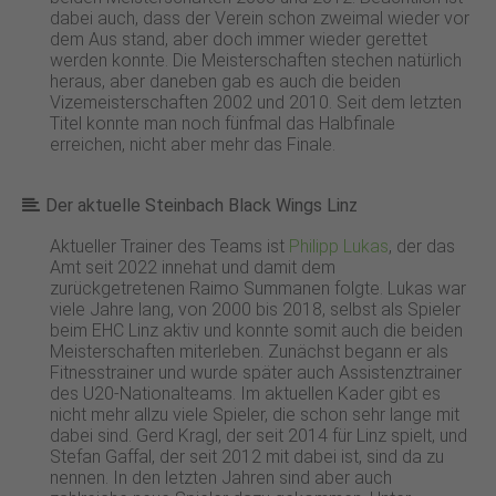
dabei auch, dass der Verein schon zweimal wieder vor
dem Aus stand, aber doch immer wieder gerettet
werden konnte. Die Meisterschaften stechen natürlich
heraus, aber daneben gab es auch die beiden
Vizemeisterschaften 2002 und 2010. Seit dem letzten
Titel konnte man noch fünfmal das Halbfinale
erreichen, nicht aber mehr das Finale.
Der aktuelle Steinbach Black Wings Linz
Aktueller Trainer des Teams ist
Philipp Lukas
, der das
Amt seit 2022 innehat und damit dem
zurückgetretenen Raimo Summanen folgte. Lukas war
viele Jahre lang, von 2000 bis 2018, selbst als Spieler
beim EHC Linz aktiv und konnte somit auch die beiden
Meisterschaften miterleben. Zunächst begann er als
Fitnesstrainer und wurde später auch Assistenztrainer
des U20-Nationalteams. Im aktuellen Kader gibt es
nicht mehr allzu viele Spieler, die schon sehr lange mit
dabei sind. Gerd Kragl, der seit 2014 für Linz spielt, und
Stefan Gaffal, der seit 2012 mit dabei ist, sind da zu
nennen. In den letzten Jahren sind aber auch