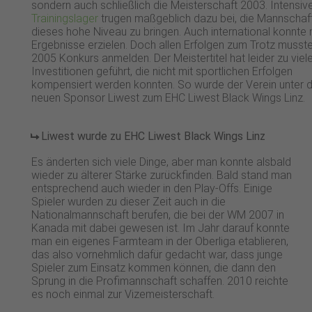
sondern auch schließlich die Meisterschaft 2003. Intensiv
Trainingslager
trugen maßgeblich dazu bei, die Mannschaft
dieses hohe Niveau zu bringen. Auch international konnte
Ergebnisse erzielen. Doch allen Erfolgen zum Trotz muss
2005 Konkurs anmelden. Der Meistertitel hat leider zu viel
Investitionen geführt, die nicht mit sportlichen Erfolgen
kompensiert werden konnten. So wurde der Verein unter
neuen Sponsor Liwest zum EHC Liwest Black Wings Linz.
Liwest wurde zu EHC Liwest Black Wings Linz
Es änderten sich viele Dinge, aber man konnte alsbald
wieder zu älterer Stärke zurückfinden. Bald stand man
entsprechend auch wieder in den Play-Offs. Einige
Spieler wurden zu dieser Zeit auch in die
Nationalmannschaft berufen, die bei der WM 2007 in
Kanada mit dabei gewesen ist. Im Jahr darauf konnte
man ein eigenes Farmteam in der Oberliga etablieren,
das also vornehmlich dafür gedacht war, dass junge
Spieler zum Einsatz kommen können, die dann den
Sprung in die Profimannschaft schaffen. 2010 reichte
es noch einmal zur Vizemeisterschaft.