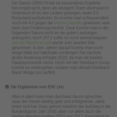
Die Saison 2009/10 hat ein besonderes Ergebnis
hervorgebracht, denn als einzigem Team überhaupt in
Österreich ist es den Linzern gelungen, einen 0:3
Rückstand aufzuholen. So konnte man schlussendlich
noch mit 4:3 gegen die
Vienna Capitals
gewinnen, was
dann zum Finaleinzug reichte. Zwar konnte man in der
folgenden Saison nicht an die guten Leistungen
anknüpfen, doch 2012 sollte es noch einmal klappen
und die Meisterschaft
wurde zum zweiten Mal
gewonnen. In den Jahren darauf konnte man noch
einige Male ins Halbfinale vordringen. Die nächste
große Änderung erfolgte 2020, da man die beiden
Hauptsponsoren verlor. Doch mit der Steinbach Group
konnte es weitergehen, sodass man aktuell Steinbach
Black Wings Linz auftritt.
Die Ergebnisse vom EHC Linz
Alles in allem kann man durchaus davon sprechen,
dass der Verein dreißig gute und erfolgreiche Jahre
hinter sich hat. Dazu gehört natürlich der Aufstieg in die
Bundesliga im Jahr 2000, aber vor allem auch die
beiden Meisterschaften 2003 und 2012. Beachtlich ist