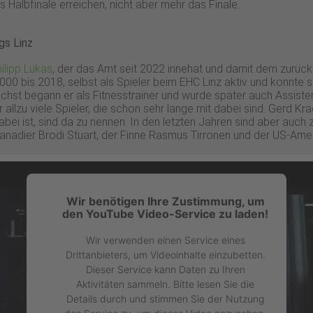
 Halbfinale erreichen, nicht aber mehr das Finale.
gs Linz
ilipp Lukas
, der das Amt seit 2022 innehat und damit dem zurü
000 bis 2018, selbst als Spieler beim EHC Linz aktiv und konnte 
chst begann er als Fitnesstrainer und wurde später auch Assist
allzu viele Spieler, die schon sehr lange mit dabei sind. Gerd Kragl
dabei ist, sind da zu nennen. In den letzten Jahren sind aber auch
adier Brodi Stuart, der Finne Rasmus Tirronen und der US-Ame
Wir benötigen Ihre Zustimmung, um
den YouTube Video-Service zu laden!
Wir verwenden einen Service eines
Drittanbieters, um Videoinhalte einzubetten.
Dieser Service kann Daten zu Ihren
Aktivitäten sammeln. Bitte lesen Sie die
Details durch und stimmen Sie der Nutzung