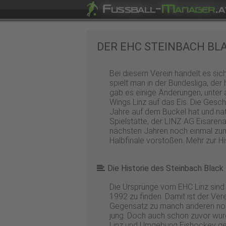
DER EHC STEINBACH BLA
Bei diesem Verein handelt es sich
spielt man in der Bundesliga, der
gab es einige Änderungen, unter
Wings Linz auf das Eis. Die Gesch
Jahre auf dem Buckel hat und nat
Spielstätte, der LINZ AG Eisaren
nächsten Jahren noch einmal zum 
Halbfinale vorstoßen. Mehr zur H
Die Historie des Steinbach Black
Die Ursprünge vom EHC Linz sind
1992 zu finden. Damit ist der Ver
Gegensatz zu manch anderen no
jung. Doch auch schon zuvor wur
Linz und Umgebung Eishockey gesp