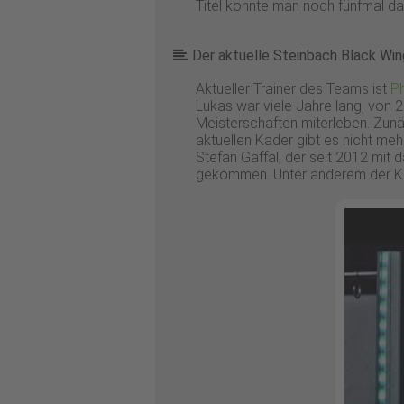
Titel konnte man noch fünfmal das
Der aktuelle Steinbach Black Win
Aktueller Trainer des Teams ist
Ph
Lukas war viele Jahre lang, von 2
Meisterschaften miterleben. Zunä
aktuellen Kader gibt es nicht mehr 
Stefan Gaffal, der seit 2012 mit 
gekommen. Unter anderem der Kan