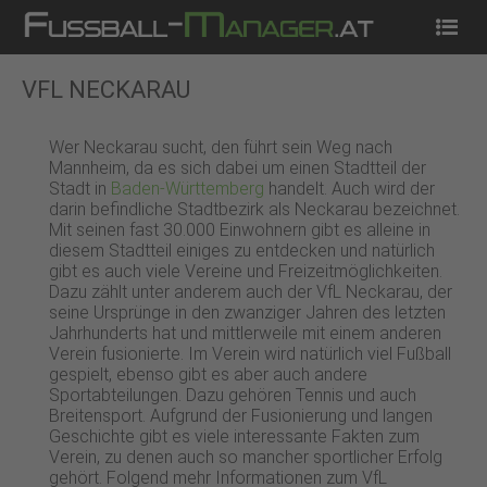
Startseite
News
Tippspiel
Kostenlos Spielen
VFL NECKARAU
Wer Neckarau sucht, den führt sein Weg nach
Mannheim, da es sich dabei um einen Stadtteil der
Stadt in
Baden-Württemberg
handelt. Auch wird der
darin befindliche Stadtbezirk als Neckarau bezeichnet.
Mit seinen fast 30.000 Einwohnern gibt es alleine in
diesem Stadtteil einiges zu entdecken und natürlich
gibt es auch viele Vereine und Freizeitmöglichkeiten.
Dazu zählt unter anderem auch der VfL Neckarau, der
seine Ursprünge in den zwanziger Jahren des letzten
Jahrhunderts hat und mittlerweile mit einem anderen
Verein fusionierte. Im Verein wird natürlich viel Fußball
gespielt, ebenso gibt es aber auch andere
Sportabteilungen. Dazu gehören Tennis und auch
Breitensport. Aufgrund der Fusionierung und langen
Geschichte gibt es viele interessante Fakten zum
Verein, zu denen auch so mancher sportlicher Erfolg
gehört. Folgend mehr Informationen zum VfL