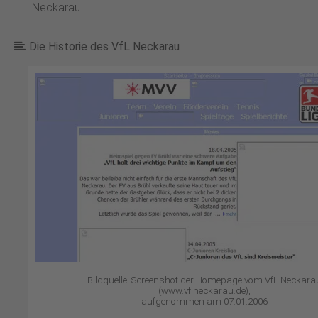
Neckarau.
Die Historie des VfL Neckarau
Bildquelle: Screenshot der Homepage vom VfL Neckara
(www.vflneckarau.de),
aufgenommen am 07.01.2006