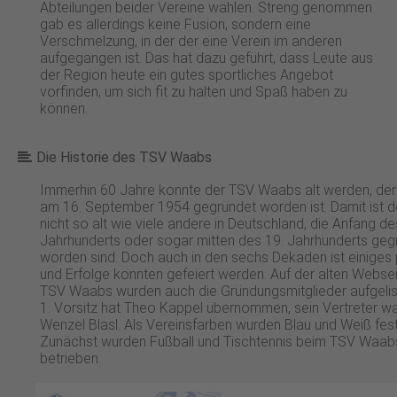
Abteilungen beider Vereine wählen. Streng genommen
gab es allerdings keine Fusion, sondern eine
Verschmelzung, in der der eine Verein im anderen
aufgegangen ist. Das hat dazu geführt, dass Leute aus
der Region heute ein gutes sportliches Angebot
vorfinden, um sich fit zu halten und Spaß haben zu
können.
Die Historie des TSV Waabs
Immerhin 60 Jahre konnte der TSV Waabs alt werden, de
am 16. September 1954 gegründet worden ist. Damit ist d
nicht so alt wie viele andere in Deutschland, die Anfang de
Jahrhunderts oder sogar mitten des 19. Jahrhunderts geg
worden sind. Doch auch in den sechs Dekaden ist einiges 
und Erfolge konnten gefeiert werden. Auf der alten Webse
TSV Waabs wurden auch die Gründungsmitglieder aufgelis
1. Vorsitz hat Theo Kappel übernommen, sein Vertreter w
Wenzel Blasl. Als Vereinsfarben wurden Blau und Weiß fest
Zunächst wurden Fußball und Tischtennis beim TSV Waab
betrieben.