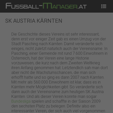
Startseite
News
Tippspiel
Kostenlos Spielen
SK AUSTRIA KÄRNTEN
Die Geschichte dieses Vereins ist sehr interessant,
denn erst vor einiger Zeit gab es einen Umzug von der
Stadt Pasching nach Kärnten. Damit veränderte sich
einiges, nicht zuletzt natürlich auch der Vereinsname. In
Pasching, einer Gemeinde mit rund 7.600 Einwohnern in
Österreich, hat der Verein eine lange Historie
vorzuweisen, die kurz nach dem Zweiten Weltkrieg
ihren Anfang genommen hat. Letztendlich sah man dort
aber nicht die Wachstumschancen, die man sich
erhofft hatte und so ging es dann 2007 nach Kärnten.
Mit mehr als 560.000 Einwohnern ist klar, dass es in
Kärnten mehr Möglichkeiten gibt. So veränderte sich
dann auch der Vereinsname zum heutigen SK Austria
Kärnten. Und als dieser Verein konnte man sogar
Bundesliga
spielen und schaffte in der Saison 2009
den sechsten Platz zu belegen. Definitiv also ein
interessanter Verein, der sich auch viel vorgenommen