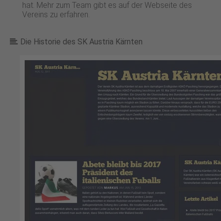
hat. Mehr zum Team gibt es auf der Webseite des
Vereins zu erfahren.
Die Historie des SK Austria Kärnten