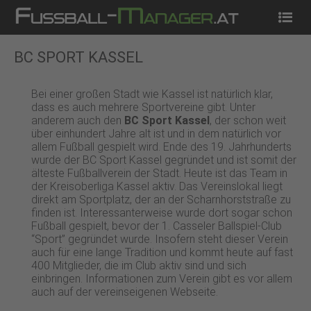
Startseite
News
Tippspiel
Kostenlos Spielen
BC SPORT KASSEL
Bei einer großen Stadt wie Kassel ist natürlich klar,
dass es auch mehrere Sportvereine gibt. Unter
anderem auch den
BC Sport Kassel
, der schon weit
über einhundert Jahre alt ist und in dem natürlich vor
allem Fußball gespielt wird. Ende des 19. Jahrhunderts
wurde der BC Sport Kassel gegründet und ist somit der
älteste Fußballverein der Stadt. Heute ist das Team in
der Kreisoberliga Kassel aktiv. Das Vereinslokal liegt
direkt am Sportplatz, der an der Scharnhorststraße zu
finden ist. Interessanterweise wurde dort sogar schon
Fußball gespielt, bevor der 1. Casseler Ballspiel-Club
“Sport” gegründet wurde. Insofern steht dieser Verein
auch für eine lange Tradition und kommt heute auf fast
400 Mitglieder, die im Club aktiv sind und sich
einbringen. Informationen zum Verein gibt es vor allem
auch auf der vereinseigenen Webseite.